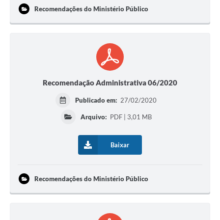
Recomendações do Ministério Público
Recomendação Administrativa 06/2020
Publicado em:
27/02/2020
Arquivo:
PDF | 3,01 MB
Baixar
Recomendações do Ministério Público