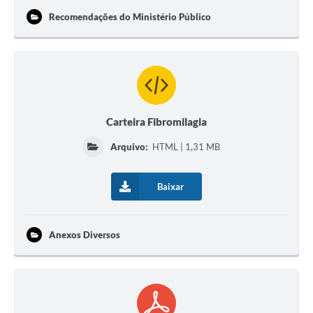
Recomendações do Ministério Público
Carteira Fibromilagia
Arquivo:
HTML | 1,31 MB
Baixar
Anexos Diversos