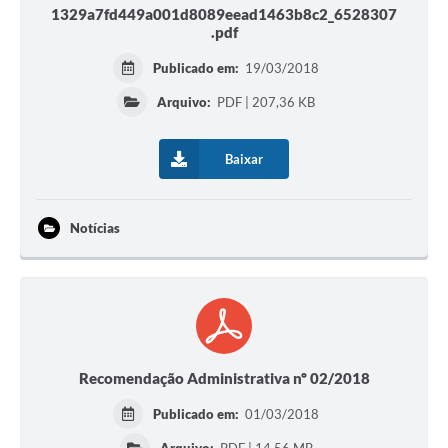
1329a7fd449a001d8089eead1463b8c2_6528307
.pdf
Publicado em:
19/03/2018
Arquivo:
PDF | 207,36 KB
Baixar
Notícias
Recomendação Administrativa nº 02/2018
Publicado em:
01/03/2018