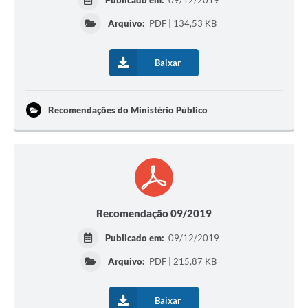
Publicado em:
09/12/2019
Arquivo:
PDF | 134,53 KB
Baixar
Recomendações do Ministério Público
Recomendação 09/2019
Publicado em:
09/12/2019
Arquivo:
PDF | 215,87 KB
Baixar