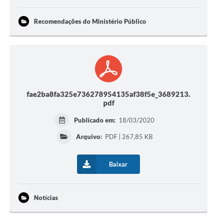
Recomendações do Ministério Público
fae2ba8fa325e736278954135af38f5e_3689213.
pdf
Publicado em:
18/03/2020
Arquivo:
PDF | 267,85 KB
Baixar
Notícias