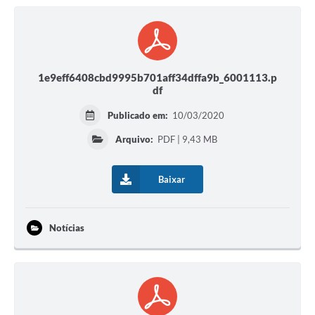
1e9eff6408cbd9995b701aff34dffa9b_6001113.p
df
Publicado em:
10/03/2020
Arquivo:
PDF | 9,43 MB
Baixar
Notícias