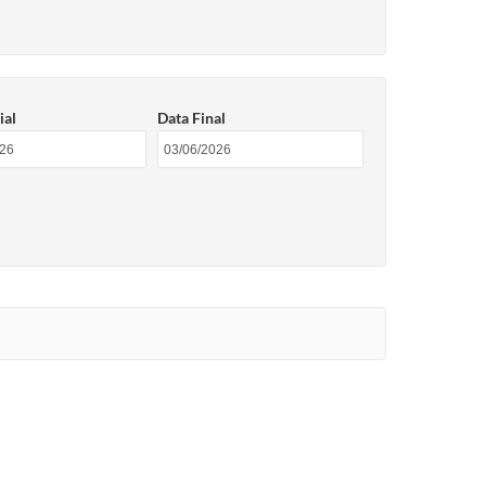
ial
Data Final