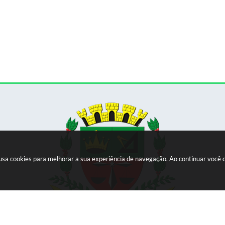
e usa cookies para melhorar a sua experiência de navegação. Ao continuar voc