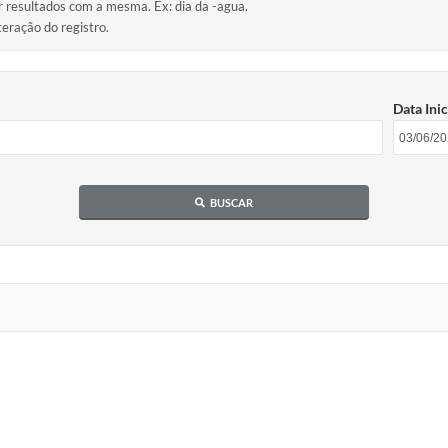
ir resultados com a mesma. Ex: dia da -agua.
teração do registro.
Data Inic
BUSCAR