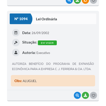
VISUALIZAR
BAIXAR
VÍNCULOS
G
O
S
Nº 1094
Lei Ordinária
T
E
Data:
26/09/2002
I
Situação:
EM VIGOR
Autoria:
Executivo
AUTORIZA BENEFÍCIO DO PROGRAMA DE EXPANSÃO
ECONÔMICA PARA A EMPRESA C. J. FERREIRA & CIA. LTDA.
Obs:
ALUGUEL
VISUALIZAR
BAIXAR
G
O