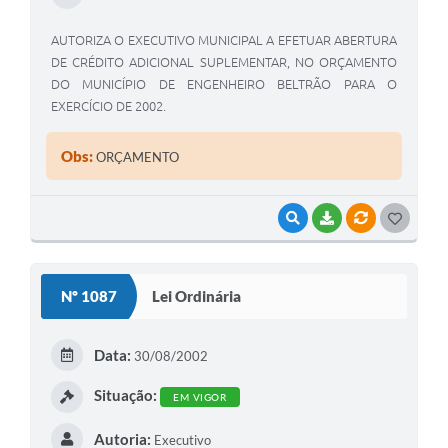
AUTORIZA O EXECUTIVO MUNICIPAL A EFETUAR ABERTURA
DE CRÉDITO ADICIONAL SUPLEMENTAR, NO ORÇAMENTO
DO MUNICÍPIO DE ENGENHEIRO BELTRÃO PARA O
EXERCÍCIO DE 2002.
Obs:
ORÇAMENTO
VISUALIZAR
BAIXAR
VÍNCULOS
G
O
S
Nº 1087
Lei Ordinária
T
E
Data:
30/08/2002
I
Situação:
EM VIGOR
Autoria:
Executivo