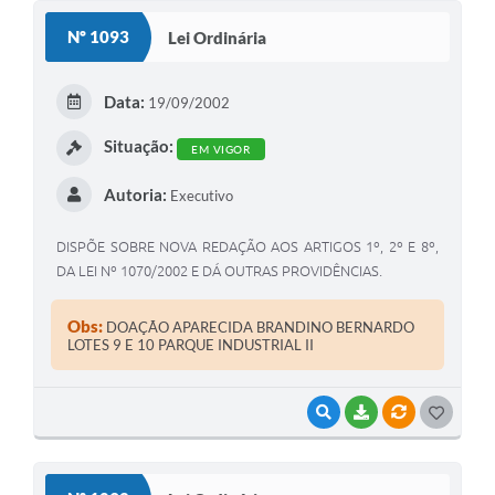
S
Nº 1093
Lei Ordinária
T
E
Data:
19/09/2002
I
Situação:
EM VIGOR
Autoria:
Executivo
DISPÕE SOBRE NOVA REDAÇÃO AOS ARTIGOS 1º, 2º E 8º,
DA LEI Nº 1070/2002 E DÁ OUTRAS PROVIDÊNCIAS.
Obs:
DOAÇÃO APARECIDA BRANDINO BERNARDO
LOTES 9 E 10 PARQUE INDUSTRIAL II
VISUALIZAR
BAIXAR
VÍNCULOS
G
O
S