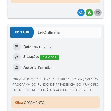
VISUALIZAR
BAIXAR
G
O
S
Nº 1108
Lei Ordinária
T
E
Data:
20/12/2002
I
Situação:
EM VIGOR
Autoria:
Executivo
ORÇA A RECEITA E FIXA A DESPESA DO ORÇAMENTO-
PROGRAMA DO FUNDO DE PREVIDÊNCIA DO MUNICÍPIO
DE ENGENHEIRO BELTRÃO PARA O EXERCÍCIO DE 2003.
Obs:
ORÇAMENTO