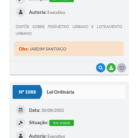
Autoria:
Executivo
DISPÕE SOBRE PERÍMETRO URBANO E LOTEAMENTO
URBANO.
Obs:
JARDIM SANTIAGO
VISUALIZAR
BAIXAR
G
O
S
Nº 1088
Lei Ordinária
T
E
Data:
30/08/2002
I
Situação:
EM VIGOR
Autoria:
Executivo