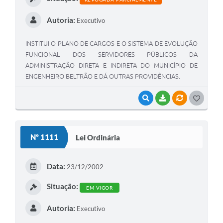
Autoria:
Executivo
INSTITUI O PLANO DE CARGOS E O SISTEMA DE EVOLUÇÃO
FUNCIONAL DOS SERVIDORES PÚBLICOS DA
ADMINISTRAÇÃO DIRETA E INDIRETA DO MUNICÍPIO DE
ENGENHEIRO BELTRÃO E DÁ OUTRAS PROVIDÊNCIAS.
VISUALIZAR
BAIXAR
VÍNCULOS
G
O
S
Nº 1111
Lei Ordinária
T
E
Data:
23/12/2002
I
Situação:
EM VIGOR
Autoria:
Executivo