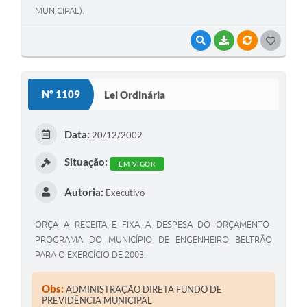
MUNICIPAL).
VISUALIZAR
BAIXAR
VÍNCULOS
G
O
S
Nº 1109
Lei Ordinária
T
E
Data:
20/12/2002
I
Situação:
EM VIGOR
Autoria:
Executivo
ORÇA A RECEITA E FIXA A DESPESA DO ORÇAMENTO-
PROGRAMA DO MUNICÍPIO DE ENGENHEIRO BELTRÃO
PARA O EXERCÍCIO DE 2003.
Obs:
ADMINISTRAÇÃO DIRETA FUNDO DE
PREVIDÊNCIA MUNICIPAL