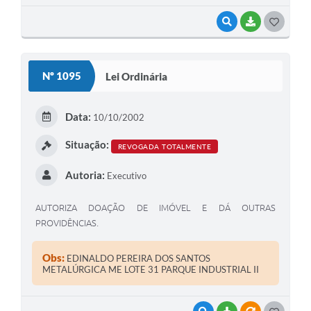
VISUALIZAR
BAIXAR
G
O
S
Nº 1095
Lei Ordinária
T
E
Data:
10/10/2002
I
Situação:
REVOGADA TOTALMENTE
Autoria:
Executivo
AUTORIZA DOAÇÃO DE IMÓVEL E DÁ OUTRAS
PROVIDÊNCIAS.
Obs:
EDINALDO PEREIRA DOS SANTOS
METALÚRGICA ME LOTE 31 PARQUE INDUSTRIAL II