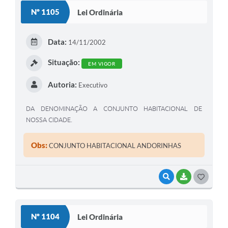
S
Nº 1105
Lei Ordinária
T
E
Data:
14/11/2002
I
Situação:
EM VIGOR
Autoria:
Executivo
DA DENOMINAÇÃO A CONJUNTO HABITACIONAL DE
NOSSA CIDADE.
Obs:
CONJUNTO HABITACIONAL ANDORINHAS
VISUALIZAR
BAIXAR
G
O
S
Nº 1104
Lei Ordinária
T