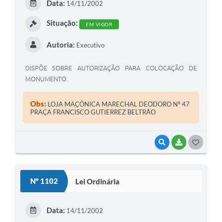
Data:
14/11/2002
I
Situação:
EM VIGOR
Autoria:
Executivo
DISPÕE SOBRE AUTORIZAÇÃO PARA COLOCAÇÃO DE
MONUMENTO.
Obs:
LOJA MAÇÔNICA MARECHAL DEODORO Nº 47
PRAÇA FRANCISCO GUTIERREZ BELTRÃO
VISUALIZAR
BAIXAR
G
O
S
Nº 1102
Lei Ordinária
T
E
Data:
14/11/2002
I