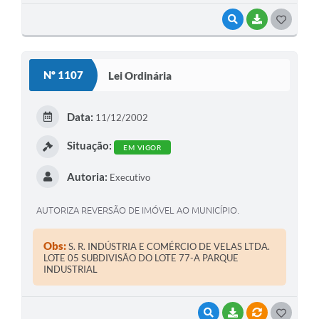
VISUALIZAR
BAIXAR
G
O
S
Nº 1107
Lei Ordinária
T
E
Data:
11/12/2002
I
Situação:
EM VIGOR
Autoria:
Executivo
AUTORIZA REVERSÃO DE IMÓVEL AO MUNICÍPIO.
Obs:
S. R. INDÚSTRIA E COMÉRCIO DE VELAS LTDA.
LOTE 05 SUBDIVISÃO DO LOTE 77-A PARQUE
INDUSTRIAL
VISUALIZAR
BAIXAR
VÍNCULOS
G