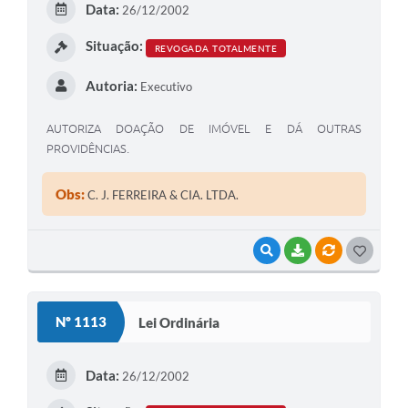
Data:
26/12/2002
I
Situação:
REVOGADA TOTALMENTE
Autoria:
Executivo
AUTORIZA DOAÇÃO DE IMÓVEL E DÁ OUTRAS
PROVIDÊNCIAS.
Obs:
C. J. FERREIRA & CIA. LTDA.
VISUALIZAR
BAIXAR
VÍNCULOS
G
O
S
Nº 1113
Lei Ordinária
T
E
Data:
26/12/2002
I