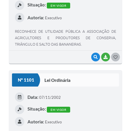
Situação:
EM VIGOR
Autoria:
Executivo
RECONHECE DE UTILIDADE PÚBLICA A ASSOCIAÇÃO DE
AGRICULTORES E PRODUTORES DE CONSERVA,
TRIÂNGULO E SALTO DAS BANANEIRAS.
VISUALIZAR
BAIXAR
G
O
S
Nº 1101
Lei Ordinária
T
E
Data:
07/11/2002
I
Situação:
EM VIGOR
Autoria:
Executivo