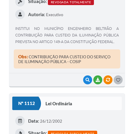
Situação:
REVOGADA TOTALMENTE
Autoria:
Executivo
INSTITUI NO MUNICÍPIO ENGENHEIRO BELTRÃO A
CONTRIBUIÇÃO PARA CUSTEIO DA ILUMINAÇÃO PÚBLICA
PREVISTA NO ARTIGO 149-A DA CONSTITUIÇÃO FEDERAL.
Obs:
CONTRIBUIÇÃO PARA CUSTEIO DO SERVIÇO
DE ILUMINAÇÃO PÚBLICA - COSIP
VISUALIZAR
BAIXAR
VÍNCULOS
G
O
S
Nº 1112
Lei Ordinária
T
E
Data:
26/12/2002
I
Situação:
REVOGADA PARCIALMENTE