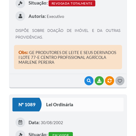
Situação:
REVOGADA TOTALMENTE
Autoria:
Executivo
DISPÕE SOBRE DOAÇÃO DE IMÓVEL E DA OUTRAS
PROVIDÊNCIAS.
Obs:
GE PRODUTORES DE LEITE E SEUS DERIVADOS
I LOTE 77-E CENTRO PROFISSIONAL AGRÍCOLA
MARLENE PEREIRA
VISUALIZAR
BAIXAR
VÍNCULOS
G
O
S
Nº 1089
Lei Ordinária
T
E
Data:
30/08/2002
I
Situação:
EM VIGOR