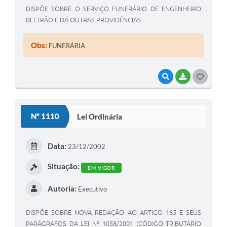
DISPÕE SOBRE O SERVIÇO FUNERÁRIO DE ENGENHEIRO
BELTRÃO E DÁ OUTRAS PROVIDÊNCIAS.
Obs:
FUNERÁRIA
VISUALIZAR
BAIXAR
G
O
S
Nº 1110
Lei Ordinária
T
E
Data:
23/12/2002
I
Situação:
EM VIGOR
Autoria:
Executivo
DISPÕE SOBRE NOVA REDAÇÃO AO ARTIGO 165 E SEUS
PARÁGRAFOS DA LEI Nº 1058/2001 (CÓDIGO TRIBUTÁRIO