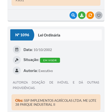
9.631
VISUALIZAR
BAIXAR
VÍNCULOS
G
O
S
Nº 1096
Lei Ordinária
T
E
Data:
10/10/2002
I
Situação:
EM VIGOR
Autoria:
Executivo
AUTORIZA DOAÇÃO DE IMÓVEL E DÁ OUTRAS
PROVIDÊNCIAS.
Obs:
SSP IMPLEMENTOS AGRÍCOLAS LTDA. ME LOTE
38 PARQUE INDUSTRIAL II