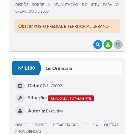
DISPÕE SOBRE A ATUALIZAÇÃO DO IPTU PARA O
EXERCÍCIO DE 2003.
Obs:
IMPOSTO PREDIAL E TERRITORIAL URBANO
VISUALIZAR
BAIXAR
G
O
S
Nº 1100
Lei Ordinária
T
E
Data:
07/11/2002
I
Situação:
REVOGADA TOTALMENTE
Autoria:
Executivo
DISPÕE SOBRE DESAFETAÇÃO E DÁ OUTRAS
PROVIDÊNCIAS.