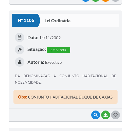
O
S
Nº 1106
Lei Ordinária
T
E
Data:
14/11/2002
I
Situação:
EM VIGOR
Autoria:
Executivo
DA DENOMINAÇÃO A CONJUNTO HABITACIONAL DE
NOSSA CIDADE.
Obs:
CONJUNTO HABITACIONAL DUQUE DE CAXIAS
VISUALIZAR
BAIXAR
G
O