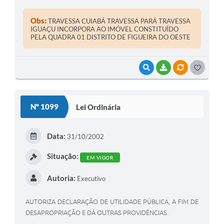
Obs:
TRAVESSA CUIABÁ TRAVESSA PARÁ TRAVESSA
IGUAÇU INCORPORA AO IMÓVEL CONSTITUÍDO
PELA QUADRA 01 DISTRITO DE FIGUEIRA DO OESTE
VISUALIZAR
BAIXAR
VÍNCULOS
G
O
S
Nº 1099
Lei Ordinária
T
E
Data:
31/10/2002
I
Situação:
EM VIGOR
Autoria:
Executivo
AUTORIZA DECLARAÇÃO DE UTILIDADE PÚBLICA, A FIM DE
DESAPROPRIAÇÃO E DÁ OUTRAS PROVIDÊNCIAS.