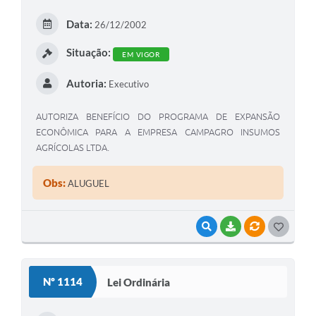
E
Data:
26/12/2002
I
Situação:
EM VIGOR
Autoria:
Executivo
AUTORIZA BENEFÍCIO DO PROGRAMA DE EXPANSÃO
ECONÔMICA PARA A EMPRESA CAMPAGRO INSUMOS
AGRÍCOLAS LTDA.
Obs:
ALUGUEL
VISUALIZAR
BAIXAR
VÍNCULOS
G
O
S
Nº 1114
Lei Ordinária
T
E