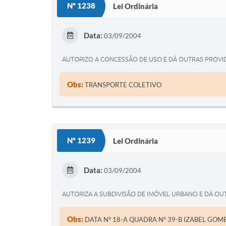
Nº 1238
Lei Ordinária
Data:
03/09/2004
AUTORIZO A CONCESSÃO DE USO E DÁ OUTRAS PROVID
Obs:
TRANSPORTE COLETIVO
Nº 1239
Lei Ordinária
Data:
03/09/2004
AUTORIZA A SUBDIVISÃO DE IMÓVEL URBANO E DÁ OU
Obs:
DATA Nº 18-A QUADRA Nº 39-B IZABEL GOM