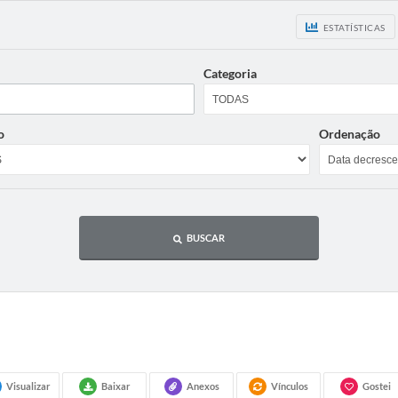
ESTATÍSTICAS
Categoria
o
Ordenação
BUSCAR
Visualizar
Baixar
Anexos
Vínculos
Gostei