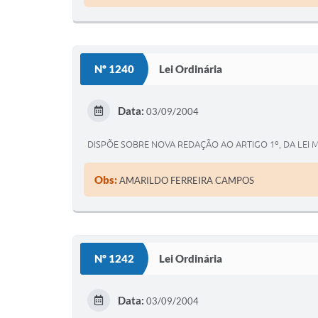
Nº 1240
Lei Ordinária
Data:
03/09/2004
DISPÕE SOBRE NOVA REDAÇÃO AO ARTIGO 1º, DA LEI 
Obs:
AMARILDO FERREIRA CAMPOS
Nº 1242
Lei Ordinária
Data:
03/09/2004