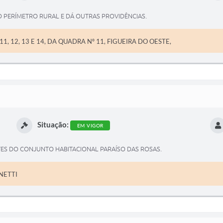
 PERÍMETRO RURAL E DÁ OUTRAS PROVIDÊNCIAS.
10, 11, 12, 13 E 14, DA QUADRA Nº 11, FIGUEIRA DO OESTE,
Situação:
EM VIGOR
S DO CONJUNTO HABITACIONAL PARAÍSO DAS ROSAS.
NETTI