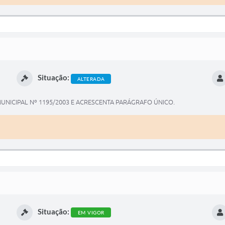
Situação:
ALTERADA
MUNICIPAL Nº 1195/2003 E ACRESCENTA PARÁGRAFO ÚNICO.
Situação:
EM VIGOR