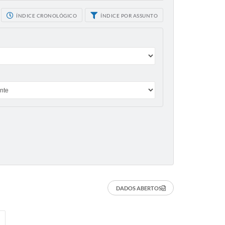
ÍNDICE CRONOLÓGICO
ÍNDICE POR ASSUNTO
DADOS ABERTOS