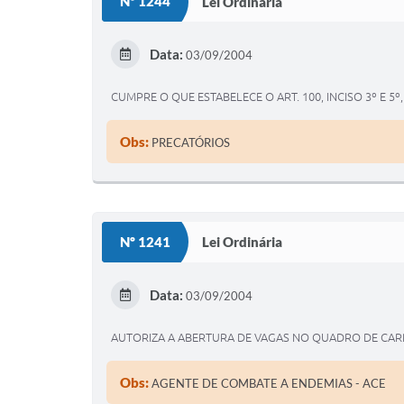
Nº 1244
Lei Ordinária
Data:
03/09/2004
CUMPRE O QUE ESTABELECE O ART. 100, INCISO 3º E 
Obs:
PRECATÓRIOS
Nº 1241
Lei Ordinária
Data:
03/09/2004
AUTORIZA A ABERTURA DE VAGAS NO QUADRO DE CAR
Obs:
AGENTE DE COMBATE A ENDEMIAS - ACE