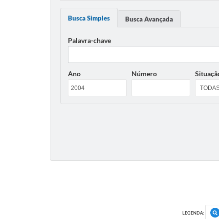
Busca Simples
Busca Avançada
Palavra-chave
Ano
Número
Situaçã
LEGENDA: