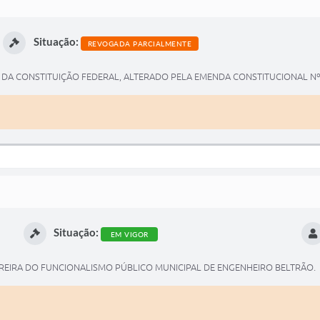
Situação:
REVOGADA PARCIALMENTE
5º, DA CONSTITUIÇÃO FEDERAL, ALTERADO PELA EMENDA CONSTITUCIONAL Nº
Situação:
EM VIGOR
REIRA DO FUNCIONALISMO PÚBLICO MUNICIPAL DE ENGENHEIRO BELTRÃO.