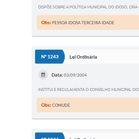
DISPÕE SOBRE A POLÍTICA MUNICIPAL DO IDOSO, CRI
Obs:
PESSOA IDOSA TERCEIRA IDADE
Nº 1243
Lei Ordinária
Data:
03/09/2004
INSTITUI E REGULAMENTA O CONSELHO MUNICIPAL DOS
Obs:
COMUDE