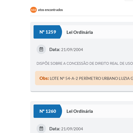
atos encontrados
102
Nº 1259
Lei Ordinária
Data:
21/09/2004
DISPÕE SOBRE A CONCESSÃO DE DIREITO REAL DE USO
Obs:
LOTE Nº 54-A-2 PERÍMETRO URBANO LUZIA 
Nº 1260
Lei Ordinária
Data:
21/09/2004