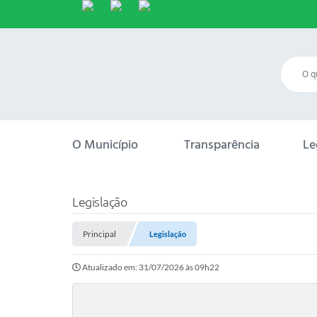
O Município
Transparência
Le
Legislação
Principal
Legislação
Atualizado em: 31/07/2026 às 09h22