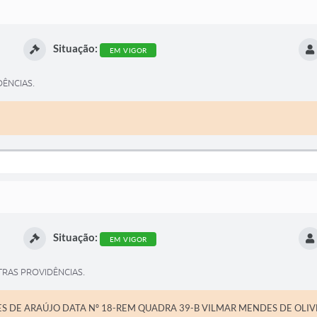
Situação:
EM VIGOR
ÊNCIAS.
Situação:
EM VIGOR
TRAS PROVIDÊNCIAS.
ES DE ARAÚJO DATA Nº 18-REM QUADRA 39-B VILMAR MENDES DE OLIV