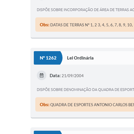
DISPÕE SOBRE INCORPORAÇÃO DE ÁREA DE TERRAS AO
Obs:
DATAS DE TERRAS Nº 1, 2 3, 4, 5, 6, 7, 8, 9, 
Nº 1262
Lei Ordinária
Data:
21/09/2004
DISPÕE SOBRE DENOMINAÇÃO DA QUADRA DE ESPORTE
Obs:
QUADRA DE ESPORTES ANTONIO CARLOS BE