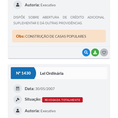
Autoria:
Executivo
DISPÕE SOBRE ABERTURA DE CRÉDITO ADICIONAL
SUPLEMENTAR E DÁ OUTRAS PROVIDÊNCIAS.
Obs:
CONSTRUÇÃO DE CASAS POPULARES
VISUALIZAR
BAIXAR
G
O
S
Nº 1430
Lei Ordinária
T
E
Data:
30/05/2007
I
Situação:
REVOGADA TOTALMENTE
Autoria:
Executivo