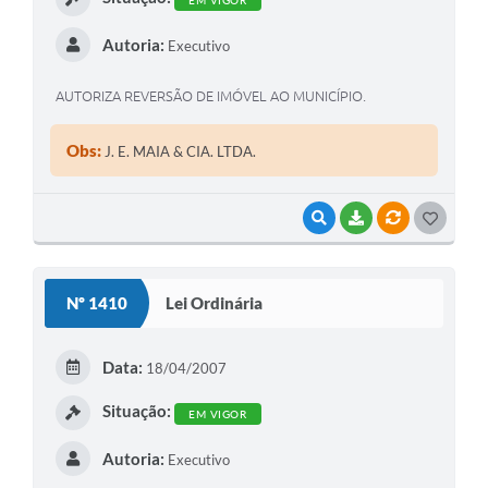
Autoria:
Executivo
AUTORIZA REVERSÃO DE IMÓVEL AO MUNICÍPIO.
Obs:
J. E. MAIA & CIA. LTDA.
VISUALIZAR
BAIXAR
VÍNCULOS
G
O
S
Nº 1410
Lei Ordinária
T
E
Data:
18/04/2007
I
Situação:
EM VIGOR
Autoria:
Executivo