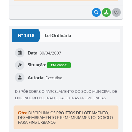
VISUALIZAR
BAIXAR
G
O
S
Nº 1418
Lei Ordinária
T
E
Data:
30/04/2007
I
Situação:
EM VIGOR
Autoria:
Executivo
DISPÕE SOBRE O PARCELAMENTO DO SOLO MUNICIPAL DE
ENGENHEIRO BELTRÃO E DÁ OUTRAS PROVIDÊNCIAS.
Obs:
DISCIPLINA OS PROJETOS DE LOTEAMENTO,
DESMEMBRAMENTO E REMEMBRAMENTO DO SOLO
PARA FINS URBANOS