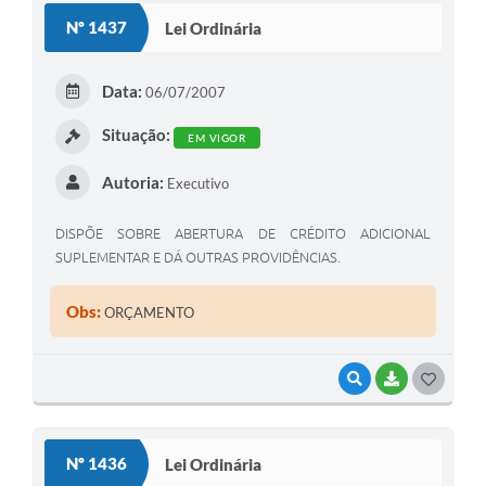
S
Nº 1437
Lei Ordinária
T
E
Data:
06/07/2007
I
Situação:
EM VIGOR
Autoria:
Executivo
DISPÕE SOBRE ABERTURA DE CRÉDITO ADICIONAL
SUPLEMENTAR E DÁ OUTRAS PROVIDÊNCIAS.
Obs:
ORÇAMENTO
VISUALIZAR
BAIXAR
G
O
S
Nº 1436
Lei Ordinária
T