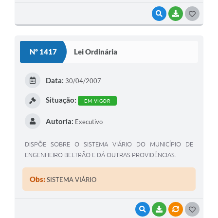
VISUALIZAR
BAIXAR
G
O
S
Nº 1417
Lei Ordinária
T
E
Data:
30/04/2007
I
Situação:
EM VIGOR
Autoria:
Executivo
DISPÕE SOBRE O SISTEMA VIÁRIO DO MUNICÍPIO DE
ENGENHEIRO BELTRÃO E DÁ OUTRAS PROVIDÊNCIAS.
Obs:
SISTEMA VIÁRIO
VISUALIZAR
BAIXAR
VÍNCULOS
G