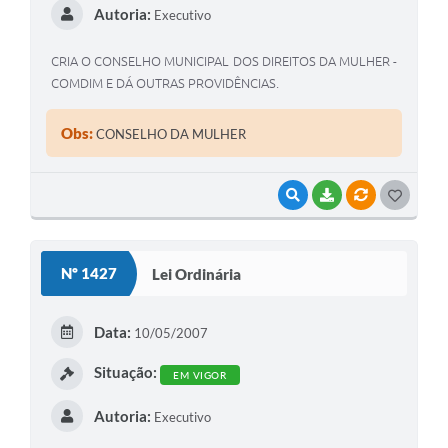
Autoria:
Executivo
CRIA O CONSELHO MUNICIPAL DOS DIREITOS DA MULHER -
COMDIM E DÁ OUTRAS PROVIDÊNCIAS.
Obs:
CONSELHO DA MULHER
VISUALIZAR
BAIXAR
VÍNCULOS
G
O
S
Nº 1427
Lei Ordinária
T
E
Data:
10/05/2007
I
Situação:
EM VIGOR
Autoria:
Executivo