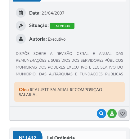
E
Data:
23/04/2007
I
Situação:
EM VIGOR
Autoria:
Executivo
DISPÕE SOBRE A REVISÃO GERAL E ANUAL DAS
REMUNERAÇÕES E SUBSÍDIOS DOS SERVIDORES PÚBLICOS
MUNICIPAIS DOS PODERES EXECUTIVO E LEGISLATIVO DO
MUNICÍPIO, DAS AUTARQUIAS E FUNDAÇÕES PÚBLICAS
MUNICIPAIS.
Obs:
REAJUSTE SALARIAL RECOMPOSIÇÃO
SALARIAL
VISUALIZAR
BAIXAR
G
O
S
Nº 1412
Lei Ordinária