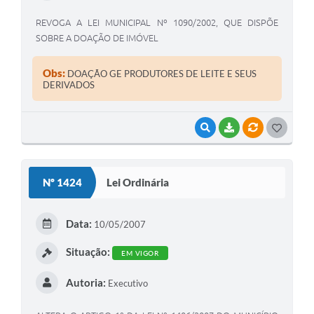
REVOGA A LEI MUNICIPAL Nº 1090/2002, QUE DISPÕE
SOBRE A DOAÇÃO DE IMÓVEL
Obs:
DOAÇÃO GE PRODUTORES DE LEITE E SEUS
DERIVADOS
VISUALIZAR
BAIXAR
VÍNCULOS
G
O
S
Nº 1424
Lei Ordinária
T
E
Data:
10/05/2007
I
Situação:
EM VIGOR
Autoria:
Executivo