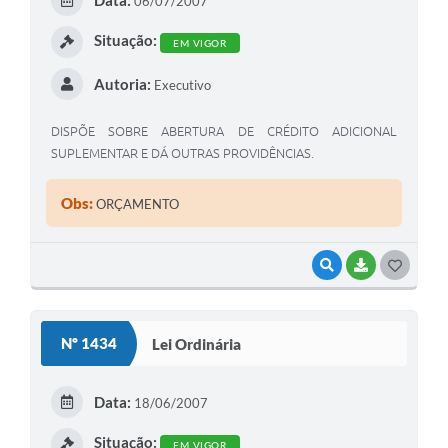
Data:
06/07/2007
I
Situação:
EM VIGOR
Autoria:
Executivo
DISPÕE SOBRE ABERTURA DE CRÉDITO ADICIONAL
SUPLEMENTAR E DÁ OUTRAS PROVIDÊNCIAS.
Obs:
ORÇAMENTO
VISUALIZAR
BAIXAR
G
O
S
Nº 1434
Lei Ordinária
T
E
Data:
18/06/2007
I
Situação:
EM VIGOR