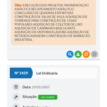
Obs:
EXECUÇÃO DOS PROJETOS: PAVIMENTAÇÃO
ASFÁLTICA RECAPEAMENTO ASFÁLTICO
CONCLUSÃO DE QUADRAS ESPORTIVAS
CONSTRUÇÃO DE SALAS DE AULA AQUISIÇÃO DE
TERRENOS PARA CONSTRUÇÃO DE CASAS
POPULARES AQUISIÇÃO DE COLETOR DE LIXO
AQUISIÇÃO DE CAMINHÃO BASCULANTE
AQUISIÇÃO DE MOTONIVELADORA AQUISIÇÃO DE
RETROESCAVADEIRA CONSTRUÇÃO DE BARRACÃO
INDUSTRIAL
VISUALIZAR
BAIXAR
VÍNCULOS
G
O
S
Nº 1429
Lei Ordinária
T
E
Data:
29/05/2007
I
Situação:
EM VIGOR