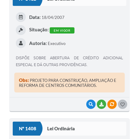
T
E
Data:
18/04/2007
I
Situação:
EM VIGOR
Autoria:
Executivo
DISPÕE SOBRE ABERTURA DE CRÉDITO ADICIONAL
ESPECIAL E DÁ OUTRAS PROVIDÊNCIAS.
Obs:
PROJETO PARA CONSTRUÇÃO, AMPLIAÇÃO E
REFORMA DE CENTROS COMUNITÁRIOS.
VISUALIZAR
BAIXAR
VÍNCULOS
G
O
S
Nº 1408
Lei Ordinária
T