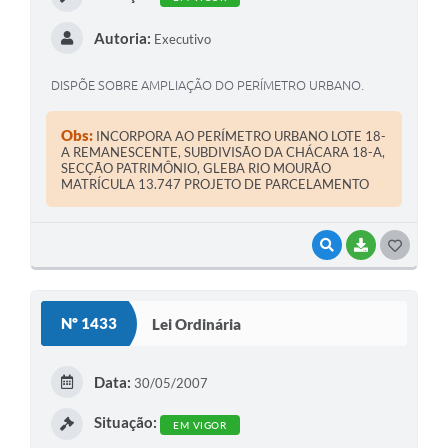
Autoria:
Executivo
DISPÕE SOBRE AMPLIAÇÃO DO PERÍMETRO URBANO.
Obs:
INCORPORA AO PERÍMETRO URBANO LOTE 18-
A REMANESCENTE, SUBDIVISÃO DA CHÁCARA 18-A,
SECÇÃO PATRIMÔNIO, GLEBA RIO MOURÃO
MATRÍCULA 13.747 PROJETO DE PARCELAMENTO
VISUALIZAR
BAIXAR
G
O
S
Nº 1433
Lei Ordinária
T
E
Data:
30/05/2007
I
Situação:
EM VIGOR