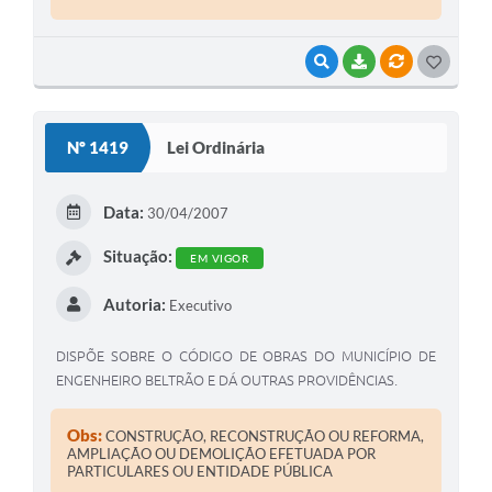
VISUALIZAR
BAIXAR
VÍNCULOS
G
O
S
Nº 1419
Lei Ordinária
T
E
Data:
30/04/2007
I
Situação:
EM VIGOR
Autoria:
Executivo
DISPÕE SOBRE O CÓDIGO DE OBRAS DO MUNICÍPIO DE
ENGENHEIRO BELTRÃO E DÁ OUTRAS PROVIDÊNCIAS.
Obs:
CONSTRUÇÃO, RECONSTRUÇÃO OU REFORMA,
AMPLIAÇÃO OU DEMOLIÇÃO EFETUADA POR
PARTICULARES OU ENTIDADE PÚBLICA