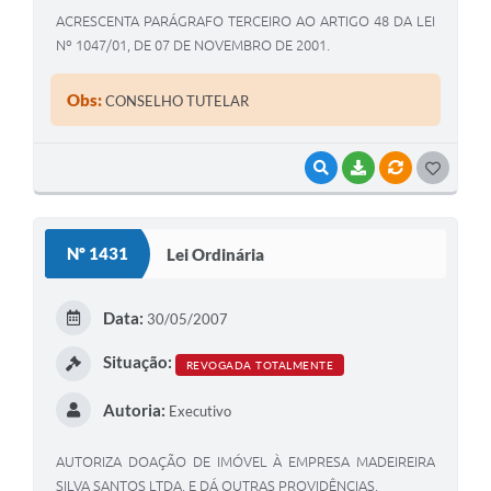
ACRESCENTA PARÁGRAFO TERCEIRO AO ARTIGO 48 DA LEI
Nº 1047/01, DE 07 DE NOVEMBRO DE 2001.
Obs:
CONSELHO TUTELAR
VISUALIZAR
BAIXAR
VÍNCULOS
G
O
S
Nº 1431
Lei Ordinária
T
E
Data:
30/05/2007
I
Situação:
REVOGADA TOTALMENTE
Autoria:
Executivo
AUTORIZA DOAÇÃO DE IMÓVEL À EMPRESA MADEIREIRA
SILVA SANTOS LTDA, E DÁ OUTRAS PROVIDÊNCIAS.