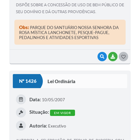
DISPÕE SOBRE A CONCESSÃO DE USO DE BEM PÚBLICO DE
SEU DOMÍNIO E DÁ OUTRAS PROVIDÊNCIAS.
Obs:
PARQUE DO SANTUÁRIO NOSSA SENHORA DA
ROSA MÍSTICA LANCHONETE, PESQUE-PAGUE,
PEDALINHOS E ATIVIDADES ESPORTIVAS
VISUALIZAR
BAIXAR
G
O
S
Nº 1426
Lei Ordinária
T
E
Data:
10/05/2007
I
Situação:
EM VIGOR
Autoria:
Executivo