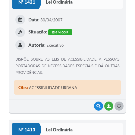
Nº 1421
Lei Ordinária
T
E
Data:
30/04/2007
I
Situação:
EM VIGOR
Autoria:
Executivo
DISPÕE SOBRE AS LEIS DE ACESSIBILIDADE A PESSOAS
PORTADORAS DE NECESSIDADES ESPECIAIS E DÁ OUTRAS
PROVIDÊNCIAS.
Obs:
ACESSIBILIDADE URBANA
VISUALIZAR
BAIXAR
G
O
S
Nº 1413
Lei Ordinária
T