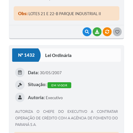
Obs:
LOTES 21 E 22-B PARQUE INDUSTRIAL II
VISUALIZAR
BAIXAR
VÍNCULOS
G
O
S
Nº 1432
Lei Ordinária
T
E
Data:
30/05/2007
I
Situação:
EM VIGOR
Autoria:
Executivo
AUTORIZA O CHEFE DO EXECUTIVO A CONTRATAR
OPERAÇÃO DE CRÉDITO COM A AGÊNCIA DE FOMENTO DO
PARANÁ S.A.