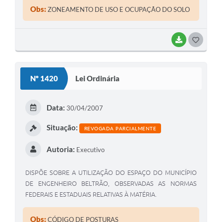
Obs:
ZONEAMENTO DE USO E OCUPAÇÃO DO SOLO
BAIXAR
G
O
S
Nº 1420
Lei Ordinária
T
E
Data:
30/04/2007
I
Situação:
REVOGADA PARCIALMENTE
Autoria:
Executivo
DISPÕE SOBRE A UTILIZAÇÃO DO ESPAÇO DO MUNICÍPIO
DE ENGENHEIRO BELTRÃO, OBSERVADAS AS NORMAS
FEDERAIS E ESTADUAIS RELATIVAS À MATÉRIA.
Obs:
CÓDIGO DE POSTURAS