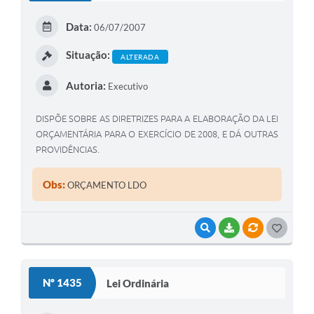
E
Data:
06/07/2007
I
Situação:
ALTERADA
Autoria:
Executivo
DISPÕE SOBRE AS DIRETRIZES PARA A ELABORAÇÃO DA LEI
ORÇAMENTÁRIA PARA O EXERCÍCIO DE 2008, E DÁ OUTRAS
PROVIDÊNCIAS.
Obs:
ORÇAMENTO LDO
VISUALIZAR
BAIXAR
VÍNCULOS
G
O
S
Nº 1435
Lei Ordinária
T