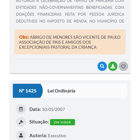
AUTORIZA A CELEBRAÇÃO DE TERMO DE PARCERIA COM
ENTIDADES NÃO-GOVERNAMENTAIS BENEFICIADAS COM
DOAÇÕES FINANCEIRAS FEITA POR PESSOA JURÍDICA
DEDUTÍVEIS NO IMPOSTO DE RENDA, NO MUNICÍPIO DE
ENGENHEIRO BELTRÃO-PR.
Obs:
ABRIGO DE MENORES SÃO VICENTE DE PAULO
ASSOCIAÇÃO DE PAIS E AMIGOS DOS
EXCEPCIONIAIS PASTORAL DA CRIANÇA
VISUALIZAR
BAIXAR
G
O
S
Nº 1425
Lei Ordinária
T
E
Data:
10/05/2007
I
Situação:
EM VIGOR
Autoria:
Executivo