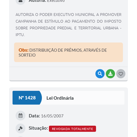
Autoria:
Executivo
AUTORIZA O PODER EXECUTIVO MUNICIPAL A PROMOVER
CAMPANHA DE ESTÍMULO AO PAGAMENTO DO IMPOSTO
SOBRE PROPRIEDADE PREDIAL E TERRITORIAL URBANA -
IPTU.
Obs:
DISTRIBUIÇÃO DE PRÊMIOS, ATRAVÉS DE
SORTEIO
VISUALIZAR
BAIXAR
G
O
S
Nº 1428
Lei Ordinária
T
E
Data:
16/05/2007
I
Situação:
REVOGADA TOTALMENTE