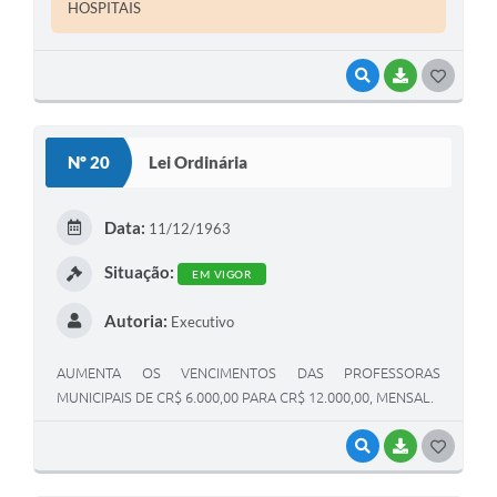
HOSPITAIS
VISUALIZAR
BAIXAR
G
O
S
Nº 20
Lei Ordinária
T
E
Data:
11/12/1963
I
Situação:
EM VIGOR
Autoria:
Executivo
AUMENTA OS VENCIMENTOS DAS PROFESSORAS
MUNICIPAIS DE CR$ 6.000,00 PARA CR$ 12.000,00, MENSAL.
VISUALIZAR
BAIXAR
G
O