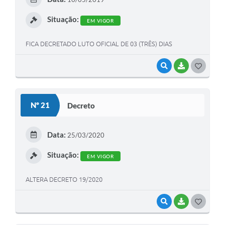
I
Situação:
EM VIGOR
FICA DECRETADO LUTO OFICIAL DE 03 (TRÊS) DIAS
VISUALIZAR
BAIXAR
G
O
S
Nº 21
Decreto
T
E
Data:
25/03/2020
I
Situação:
EM VIGOR
ALTERA DECRETO 19/2020
VISUALIZAR
BAIXAR
G
O