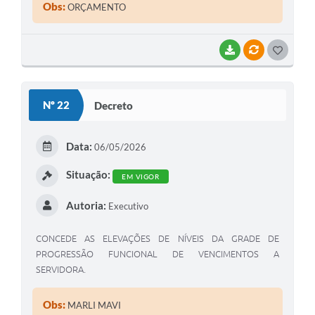
Obs:
ORÇAMENTO
BAIXAR
VÍNCULOS
G
O
S
Nº 22
Decreto
T
E
Data:
06/05/2026
I
Situação:
EM VIGOR
Autoria:
Executivo
CONCEDE AS ELEVAÇÕES DE NÍVEIS DA GRADE DE
PROGRESSÃO FUNCIONAL DE VENCIMENTOS A
SERVIDORA.
Obs:
MARLI MAVI