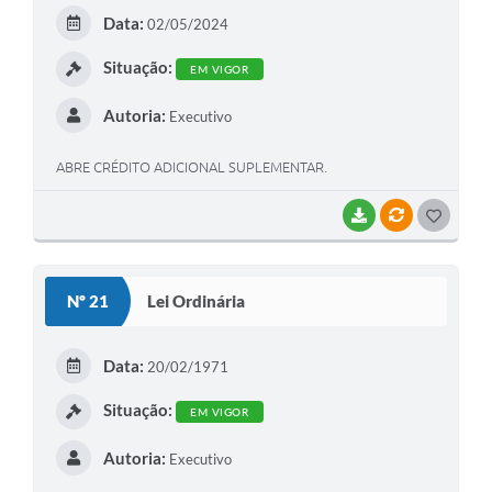
E
Data:
02/05/2024
I
Situação:
EM VIGOR
Autoria:
Executivo
ABRE CRÉDITO ADICIONAL SUPLEMENTAR.
BAIXAR
VÍNCULOS
G
O
S
Nº 21
Lei Ordinária
T
E
Data:
20/02/1971
I
Situação:
EM VIGOR
Autoria:
Executivo