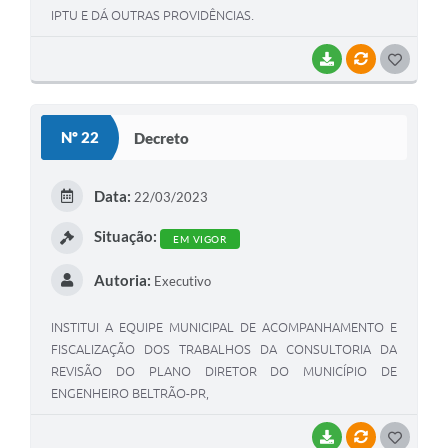
IPTU E DÁ OUTRAS PROVIDÊNCIAS.
BAIXAR
VÍNCULOS
G
O
S
Nº 22
Decreto
T
E
Data:
22/03/2023
I
Situação:
EM VIGOR
Autoria:
Executivo
INSTITUI A EQUIPE MUNICIPAL DE ACOMPANHAMENTO E
FISCALIZAÇÃO DOS TRABALHOS DA CONSULTORIA DA
REVISÃO DO PLANO DIRETOR DO MUNICÍPIO DE
ENGENHEIRO BELTRÃO-PR,
BAIXAR
VÍNCULOS
G