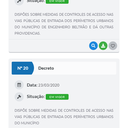
Situação:
EM VIGOR
DISPÕES SOBRE MEDIDAS DE CONTROLES DE ACESSO NAS
VIAS PÚBLICAS DE ENTRADA DOS PERÍMETROS URBANOS
DO MUNICÍPIO DE ENGENHEIRO BELTRÃO E DÁ OUTRAS
PROVIDENCIAS.
VISUALIZAR
BAIXAR
G
O
S
Nº 20
Decreto
T
E
Data:
23/03/2020
I
Situação:
EM VIGOR
DISPÕE SOBRE MEDIDAS DE CONTROLES DE ACESSO NAS
VIAS PÚBLICAS DE ENTRADA DOS PERÍMETROS URBANOS
DO MUNICÍPIO