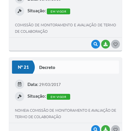
I
Situação:
EM VIGOR
COMISSÃO DE MONITORAMENTO E AVALIAÇÃO DE TERMO
DE COLABORAÇÃO
VISUALIZAR
BAIXAR
G
O
S
Nº 21
Decreto
T
E
Data:
29/03/2017
I
Situação:
EM VIGOR
NOMEIA COMISSÃO DE MONITORAMENTO E AVALIAÇÃO DE
TERMO DE COLABORAÇÃO
VISUALIZAR
BAIXAR
G