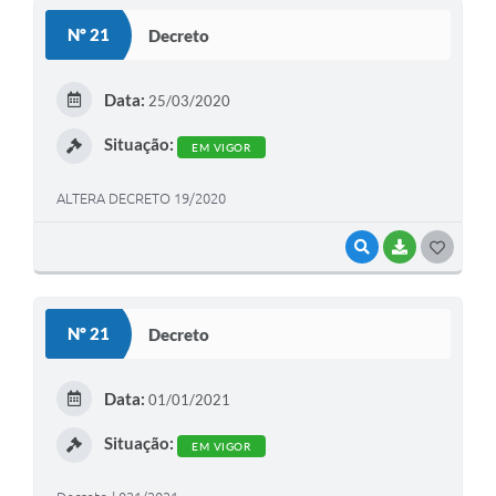
S
Nº 21
Decreto
T
E
Data:
25/03/2020
I
Situação:
EM VIGOR
ALTERA DECRETO 19/2020
VISUALIZAR
BAIXAR
G
O
S
Nº 21
Decreto
T
E
Data:
01/01/2021
I
Situação:
EM VIGOR