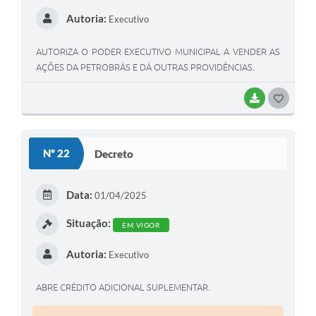
Autoria:
Executivo
AUTORIZA O PODER EXECUTIVO MUNICIPAL A VENDER AS
AÇÕES DA PETROBRÁS E DÁ OUTRAS PROVIDÊNCIAS.
BAIXAR
G
O
S
Nº 22
Decreto
T
E
Data:
01/04/2025
I
Situação:
EM VIGOR
Autoria:
Executivo
ABRE CRÉDITO ADICIONAL SUPLEMENTAR.