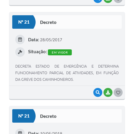
O
S
Nº 21
Decreto
T
E
Data:
28/05/2017
I
Situação:
EM VIGOR
DECRETA ESTADO DE EMERGÊNCIA E DETERMINA
FUNCIONAMENTO PARCIAL DE ATIVIDADES, EM FUNÇÃO
DA GREVE DOS CAMINHONEIROS.
VISUALIZAR
BAIXAR
G
O
S
Nº 21
Decreto
T
E
Data:
10/05/2019