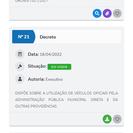
Decreto | 021/2021
VISUALIZAR
ANEXOS
G
O
S
Nº 21
Decreto
T
E
Data:
18/04/2022
I
Situação:
EM VIGOR
Autoria:
Executivo
DISPÕE SOBRE A UTILIZAÇÃO DE VEÍCULOS OFICIAIS PELA
ADMINISTRAÇÃO PÚBLICA MUNICIPAL DIRETA E DÁ
OUTRAS PROVIDÊNCIAS.
BAIXAR
G
O