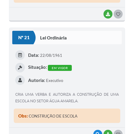
BAIXAR
G
O
S
Nº 21
Lei Ordinária
T
E
Data:
22/08/1961
I
Situação:
EM VIGOR
Autoria:
Executivo
CRIA UMA VERBA E AUTORIZA A CONSTRUÇÃO DE UMA
ESCOLA NO SETOR ÁGUA AMARELA.
Obs:
CONSTRUÇÃO DE ESCOLA