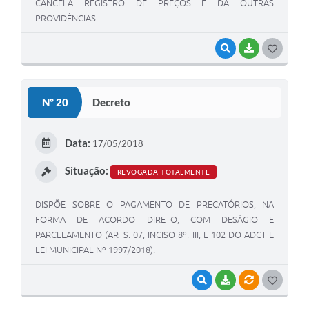
CANCELA REGISTRO DE PREÇOS E DÁ OUTRAS
PROVIDÊNCIAS.
VISUALIZAR
BAIXAR
G
O
S
Nº 20
Decreto
T
E
Data:
17/05/2018
I
Situação:
REVOGADA TOTALMENTE
DISPÕE SOBRE O PAGAMENTO DE PRECATÓRIOS, NA
FORMA DE ACORDO DIRETO, COM DESÁGIO E
PARCELAMENTO (ARTS. 07, INCISO 8º, III, E 102 DO ADCT E
LEI MUNICIPAL Nº 1997/2018).
VISUALIZAR
BAIXAR
VÍNCULOS
G
O