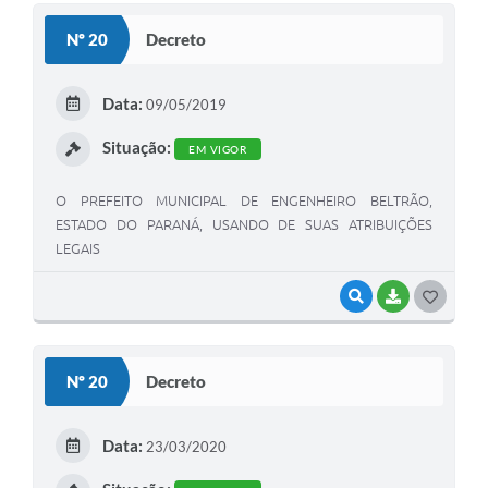
S
Nº 20
Decreto
T
E
Data:
09/05/2019
I
Situação:
EM VIGOR
O PREFEITO MUNICIPAL DE ENGENHEIRO BELTRÃO,
ESTADO DO PARANÁ, USANDO DE SUAS ATRIBUIÇÕES
LEGAIS
VISUALIZAR
BAIXAR
G
O
S
Nº 20
Decreto
T
E
Data:
23/03/2020
I