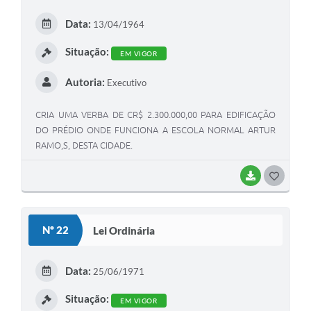
E
Data:
13/04/1964
I
Situação:
EM VIGOR
Autoria:
Executivo
CRIA UMA VERBA DE CR$ 2.300.000,00 PARA EDIFICAÇÃO
DO PRÉDIO ONDE FUNCIONA A ESCOLA NORMAL ARTUR
RAMO,S, DESTA CIDADE.
BAIXAR
G
O
S
Nº 22
Lei Ordinária
T
E
Data:
25/06/1971
I
Situação:
EM VIGOR