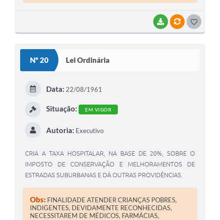
BAIXAR
VÍNCULOS
G
O
S
Nº 20
Lei Ordinária
T
E
Data:
22/08/1961
I
Situação:
EM VIGOR
Autoria:
Executivo
CRIA A TAXA HOSPITALAR, NA BASE DE 20%, SOBRE O
IMPOSTO DE CONSERVAÇÃO E MELHORAMENTOS DE
ESTRADAS SUBURBANAS E DÁ OUTRAS PROVIDÊNCIAS.
Obs:
FINALIDADE ATENDER CRIANÇAS POBRES,
INDIGENTES, DEVIDAMENTE RECONHECIDAS,
NECESSITAREM DE MÉDICOS, FARMÁCIAS,