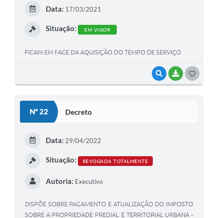
E
Data:
17/03/2021
I
Situação:
EM VIGOR
FICAM EM FACE DA AQUISIÇÃO DO TEMPO DE SERVIÇO
VISUALIZAR
BAIXAR
G
O
S
Nº 22
Decreto
T
E
Data:
29/04/2022
I
Situação:
REVOGADA TOTALMENTE
Autoria:
Executivo
DISPÕE SOBRE PAGAMENTO E ATUALIZAÇÃO DO IMPOSTO
SOBRE A PROPRIEDADE PREDIAL E TERRITORIAL URBANA -