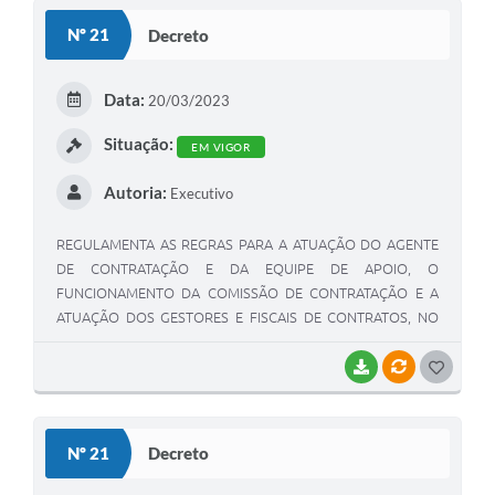
S
Nº 21
Decreto
T
E
Data:
20/03/2023
I
Situação:
EM VIGOR
Autoria:
Executivo
REGULAMENTA AS REGRAS PARA A ATUAÇÃO DO AGENTE
DE CONTRATAÇÃO E DA EQUIPE DE APOIO, O
FUNCIONAMENTO DA COMISSÃO DE CONTRATAÇÃO E A
ATUAÇÃO DOS GESTORES E FISCAIS DE CONTRATOS, NO
ÂMBITO DA ADMINISTRAÇÃO PÚBLICA MUNICIPAL DIRETA,
AUTÁRQUICA E FUNDACIONAL.
BAIXAR
VÍNCULOS
G
O
S
Nº 21
Decreto
T