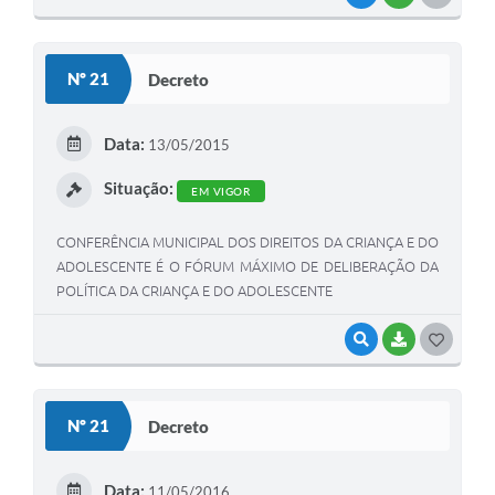
O
S
Nº 21
Decreto
T
E
Data:
13/05/2015
I
Situação:
EM VIGOR
CONFERÊNCIA MUNICIPAL DOS DIREITOS DA CRIANÇA E DO
ADOLESCENTE É O FÓRUM MÁXIMO DE DELIBERAÇÃO DA
POLÍTICA DA CRIANÇA E DO ADOLESCENTE
VISUALIZAR
BAIXAR
G
O
S
Nº 21
Decreto
T
E
Data:
11/05/2016