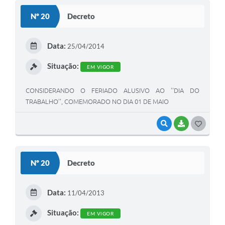
S
Nº 20
Decreto
T
E
Data:
25/04/2014
I
Situação:
EM VIGOR
CONSIDERANDO O FERIADO ALUSIVO AO ''DIA DO
TRABALHO'', COMEMORADO NO DIA 01 DE MAIO
VISUALIZAR
BAIXAR
G
O
S
Nº 20
Decreto
T
E
Data:
11/04/2013
I
Situação:
EM VIGOR