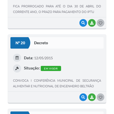
FICA PRORROGADO PARA ATÉ O DIA 30 DE ABRIL DO
CORRENTE ANO, O PRAZO PARA PAGAMENTO DO IPTU
VISUALIZAR
BAIXAR
G
O
S
Nº 20
Decreto
T
E
Data:
12/05/2015
I
Situação:
EM VIGOR
CONVOCA I CONFERÊNCIA MUNICIPAL DE SEGURANÇA
ALIMENTAR E NUTRICIONAL DE ENGENHEIRO BELTRÃO
VISUALIZAR
BAIXAR
G
O
S