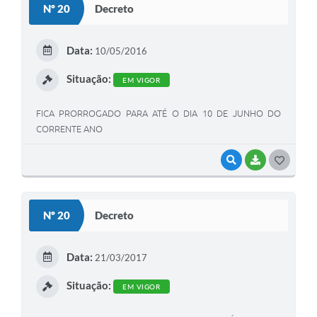
Nº 20
Decreto
T
E
Data:
10/05/2016
I
Situação:
EM VIGOR
FICA PRORROGADO PARA ATÉ O DIA 10 DE JUNHO DO
CORRENTE ANO
VISUALIZAR
BAIXAR
G
O
S
Nº 20
Decreto
T
E
Data:
21/03/2017
I
Situação:
EM VIGOR