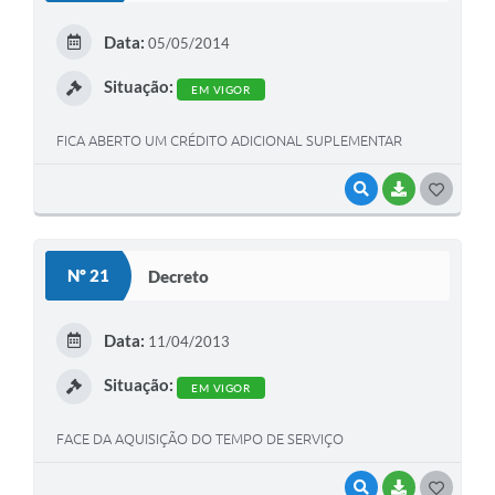
E
Data:
05/05/2014
I
Situação:
EM VIGOR
FICA ABERTO UM CRÉDITO ADICIONAL SUPLEMENTAR
VISUALIZAR
BAIXAR
G
O
S
Nº 21
Decreto
T
E
Data:
11/04/2013
I
Situação:
EM VIGOR
FACE DA AQUISIÇÃO DO TEMPO DE SERVIÇO
VISUALIZAR
BAIXAR
G