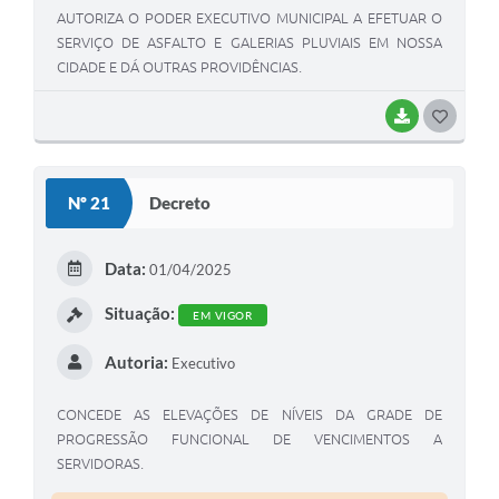
AUTORIZA O PODER EXECUTIVO MUNICIPAL A EFETUAR O
SERVIÇO DE ASFALTO E GALERIAS PLUVIAIS EM NOSSA
CIDADE E DÁ OUTRAS PROVIDÊNCIAS.
BAIXAR
G
O
S
Nº 21
Decreto
T
E
Data:
01/04/2025
I
Situação:
EM VIGOR
Autoria:
Executivo
CONCEDE AS ELEVAÇÕES DE NÍVEIS DA GRADE DE
PROGRESSÃO FUNCIONAL DE VENCIMENTOS A
SERVIDORAS.