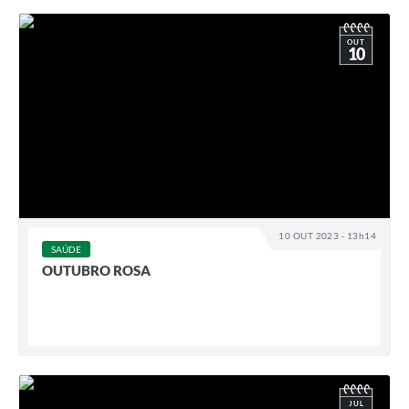
OUT
10
10 OUT 2023 - 13h14
SAÚDE
OUTUBRO ROSA
JUL