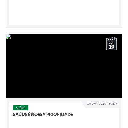
OUT
10
10 OUT 2023 - 13h19
SAÚDE
SAÚDE É NOSSA PRIORIDADE