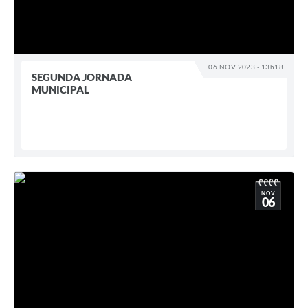
06 NOV 2023 - 13h18
SEGUNDA JORNADA
MUNICIPAL
NOV
06