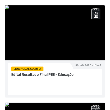
JAN
30
30 JAN 2023 - 16h42
EDUCAÇÃO E CULTURA
Edital Resultado Final PSS - Educação