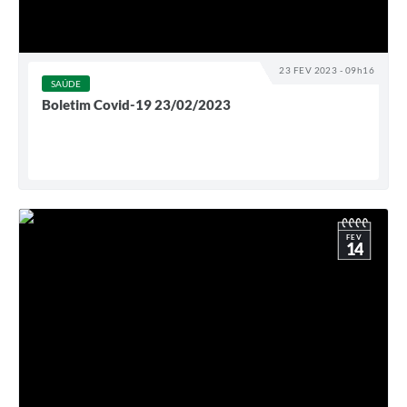
23 FEV 2023 - 09h16
SAÚDE
Boletim Covid-19 23/02/2023
FEV
14