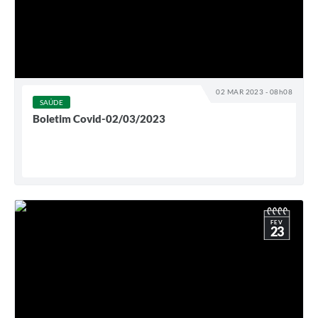
02 MAR 2023 - 08h08
SAÚDE
Boletim Covid-02/03/2023
FEV
23