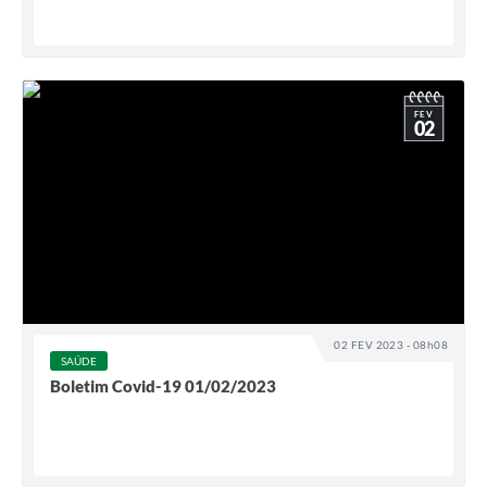
FEV
02
02 FEV 2023 - 08h08
SAÚDE
Boletim Covid-19 01/02/2023