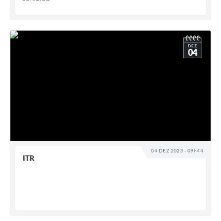
DEZ
04
04 DEZ 2023 - 09h44
ITR