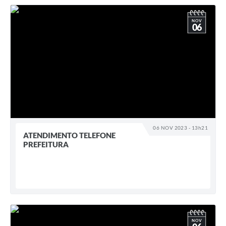
NOV
06
06 NOV 2023 - 13h21
ATENDIMENTO TELEFONE
PREFEITURA
NOV