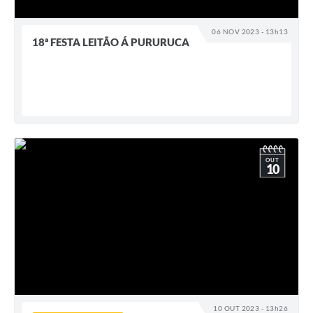
06 NOV 2023 - 13h13
18ª FESTA LEITÃO Á PURURUCA
OUT
10
10 OUT 2023 - 13h26