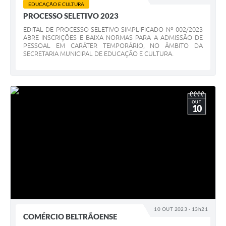
EDUCAÇÃO E CULTURA
PROCESSO SELETIVO 2023
EDITAL DE PROCESSO SELETIVO SIMPLIFICADO Nº 002/2023
ABRE INSCRIÇÕES E BAIXA NORMAS PARA A ADMISSÃO DE
PESSOAL EM CARÁTER TEMPORÁRIO, NO ÂMBITO DA
SECRETARIA MUNICIPAL DE EDUCAÇÃO E CULTURA.
OUT
10
10 OUT 2023 - 13h21
COMÉRCIO BELTRÃOENSE