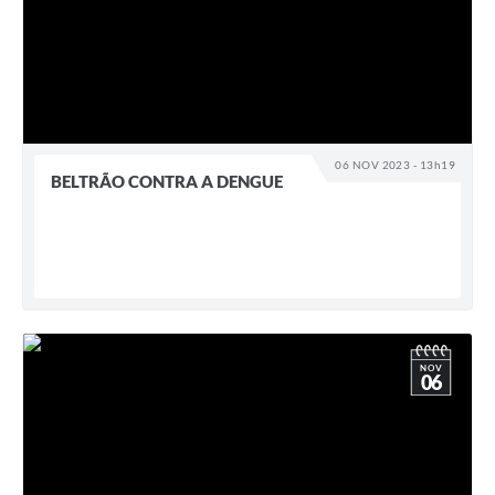
06 NOV 2023 - 13h19
BELTRÃO CONTRA A DENGUE
NOV
06