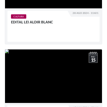
28 AGO 2024 - 11h01
CULTURA
EDITAL LEI ALDIR BLANC
MAI
15