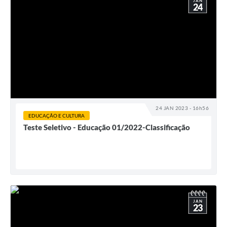
JAN
24
24 JAN 2023 - 16h56
EDUCAÇÃO E CULTURA
Teste Seletivo - Educação 01/2022-Classificação
JAN
23