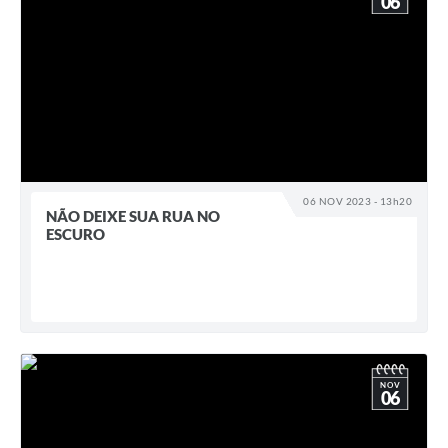
06
06 NOV 2023 - 13h20
NÃO DEIXE SUA RUA NO
ESCURO
NOV
06