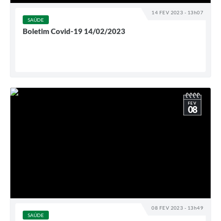
14 FEV 2023 - 13h07
SAÚDE
Boletim Covid-19 14/02/2023
FEV
08
08 FEV 2023 - 13h49
SAÚDE