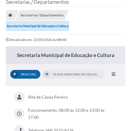
Secretarias / Departamentos
Transparência
Secretarias / Departamentos
Legislação
Secretaria Municipal de Educação e Cultura
Editais
Atualizado em: 22/05/2026 às 08h40
Covid-19 / Vacinação
Secretaria Municipal de Educação e Cultura
Ouvidoria
SIAFIC
PRINCIPAL
PLANO MUNICIPAL DE EDUCAÇÃO
Secretarias
A Prefeitura
Rita de Cássia Pereira
Notícias
Funcionamento: 08:00 às 12:00 e 13:00 às
Galeria de Vídeos
17:00
Galeria de Fotos
Telefone: (44) 3537-8126