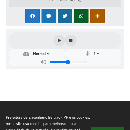
Prefeitura de Engenheiro Beltrão - PR e os cookies:
nosso site usa cookies para melhorar a sua