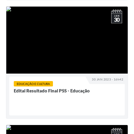
JAN
30
30 JAN 2023 - 16h42
EDUCAÇÃO E CULTURA
Edital Resultado Final PSS - Educação