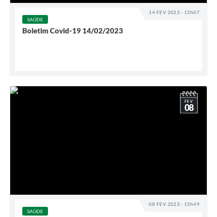
14 FEV 2023 - 13h07
SAÚDE
Boletim Covid-19 14/02/2023
FEV
08
08 FEV 2023 - 13h49
SAÚDE