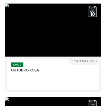
OUT
10
10 OUT 2023 - 13h14
SAÚDE
OUTUBRO ROSA
JUL