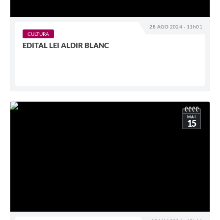
28 AGO 2024 - 11h01
CULTURA
EDITAL LEI ALDIR BLANC
MAI
15