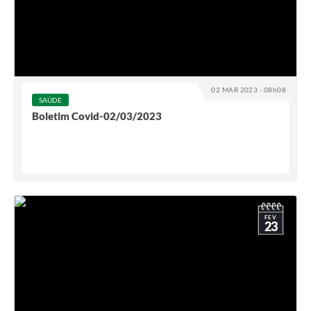
02 MAR 2023 - 08h08
SAÚDE
Boletim Covid-02/03/2023
FEV
23