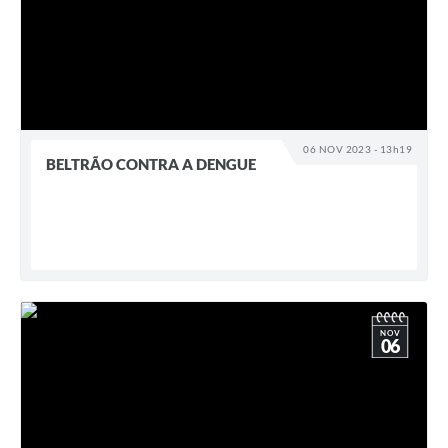
06 NOV 2023 - 13h19
BELTRÃO CONTRA A DENGUE
NOV
06