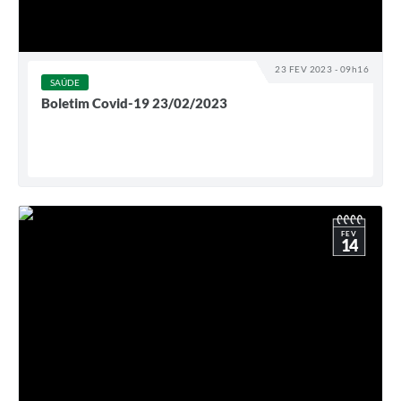
23 FEV 2023 - 09h16
SAÚDE
Boletim Covid-19 23/02/2023
FEV
14