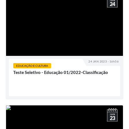
JAN
24
24 JAN 2023 - 16h56
EDUCAÇÃO E CULTURA
Teste Seletivo - Educação 01/2022-Classificação
JAN
23