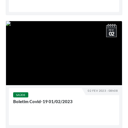
FEV
02
02 FEV 2023 - 08h08
SAÚDE
Boletim Covid-19 01/02/2023