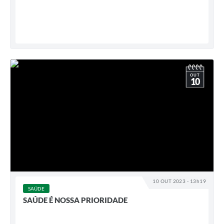
OUT
10
10 OUT 2023 - 13h19
SAÚDE
SAÚDE É NOSSA PRIORIDADE