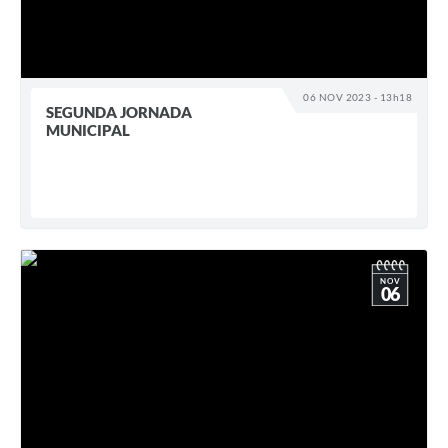
06 NOV 2023 - 13h18
SEGUNDA JORNADA
MUNICIPAL
NOV
06