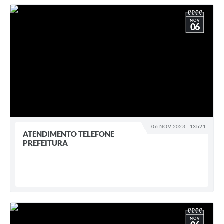
NOV
06
06 NOV 2023 - 13h21
ATENDIMENTO TELEFONE
PREFEITURA
NOV