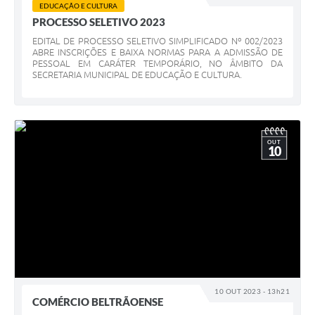
EDUCAÇÃO E CULTURA
PROCESSO SELETIVO 2023
EDITAL DE PROCESSO SELETIVO SIMPLIFICADO Nº 002/2023
ABRE INSCRIÇÕES E BAIXA NORMAS PARA A ADMISSÃO DE
PESSOAL EM CARÁTER TEMPORÁRIO, NO ÂMBITO DA
SECRETARIA MUNICIPAL DE EDUCAÇÃO E CULTURA.
OUT
10
10 OUT 2023 - 13h21
COMÉRCIO BELTRÃOENSE