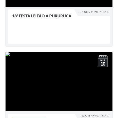
06 NOV 2023 - 13h13
18ª FESTA LEITÃO Á PURURUCA
OUT
10
10 OUT 2023 - 13h26