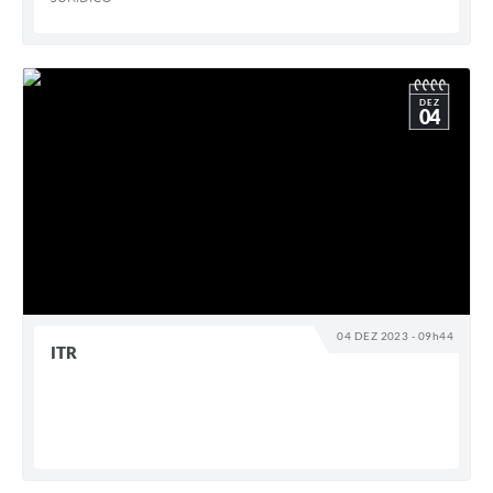
DEZ
04
04 DEZ 2023 - 09h44
ITR