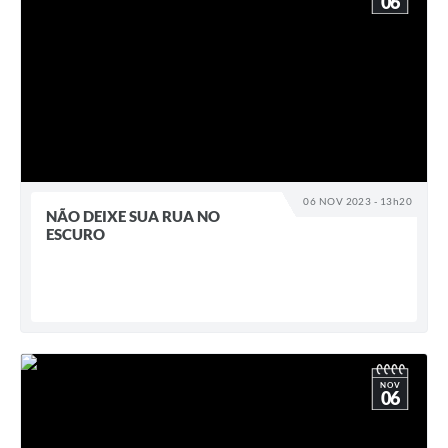
06
06 NOV 2023 - 13h20
NÃO DEIXE SUA RUA NO
ESCURO
NOV
06