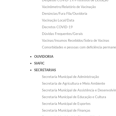
Despesas COVID-19/Processos de Licitação
Vacinômetro/Relatório de Vacinação
Denúncias/Fura Fila/Ouvidoria
Vacinação Local/Data
Decretos COVID-19
Dúvidas Frequentes/Gerais
Vacinas/Insumos Recebidos/Sobra de Vacinas
Comorbidades e pessoas com deficiência permane
OUVIDORIA
SIAFIC
SECRETARIAS
Secretaria Municipal de Administração
Secretaria de Agricultura e Meio Ambiente
Secretaria Municipal de Assistência e Desenvolvi
Secretaria Municipal de Educação e Cultura
Secretaria Municipal de Esportes
Secretaria Municipal de Finanças