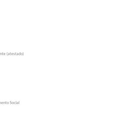
nte (atestado)
mento Social