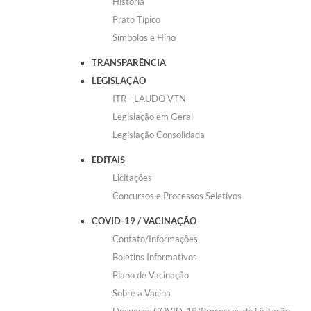
História
Prato Típico
Símbolos e Hino
TRANSPARÊNCIA
LEGISLAÇÃO
ITR - LAUDO VTN
Legislação em Geral
Legislação Consolidada
EDITAIS
Licitações
Concursos e Processos Seletivos
COVID-19 / VACINAÇÃO
Contato/Informações
Boletins Informativos
Plano de Vacinação
Sobre a Vacina