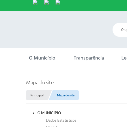
O Município
Transparência
Le
Mapa do site
Principal
Mapa do site
O MUNICÍPIO
Dados Estatísticos