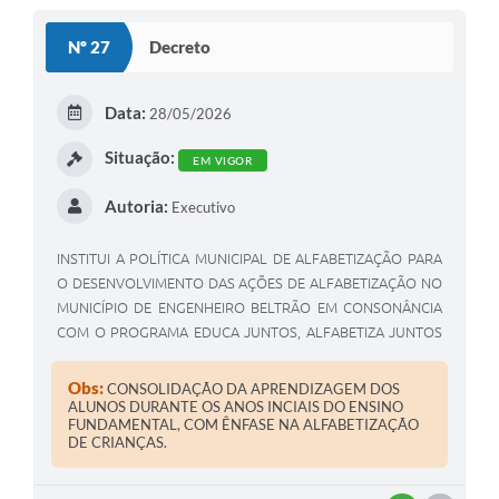
S
Nº 27
Decreto
T
E
Data:
28/05/2026
I
Situação:
EM VIGOR
Autoria:
Executivo
INSTITUI A POLÍTICA MUNICIPAL DE ALFABETIZAÇÃO PARA
O DESENVOLVIMENTO DAS AÇÕES DE ALFABETIZAÇÃO NO
MUNICÍPIO DE ENGENHEIRO BELTRÃO EM CONSONÂNCIA
COM O PROGRAMA EDUCA JUNTOS, ALFABETIZA JUNTOS
E COM O COMPROMISSO NACIONAL DA CRIANÇA
ALFABETIZADA.
Obs:
CONSOLIDAÇÃO DA APRENDIZAGEM DOS
ALUNOS DURANTE OS ANOS INCIAIS DO ENSINO
FUNDAMENTAL, COM ÊNFASE NA ALFABETIZAÇÃO
DE CRIANÇAS.