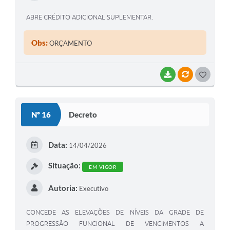
ABRE CRÉDITO ADICIONAL SUPLEMENTAR.
Obs:
ORÇAMENTO
BAIXAR
VÍNCULOS
G
O
S
Nº 16
Decreto
T
E
Data:
14/04/2026
I
Situação:
EM VIGOR
Autoria:
Executivo
CONCEDE AS ELEVAÇÕES DE NÍVEIS DA GRADE DE
PROGRESSÃO FUNCIONAL DE VENCIMENTOS A