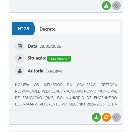
BAIXAR
G
O
S
Nº 28
Decreto
T
E
Data:
28/05/2026
I
Situação:
EM VIGOR
Autoria:
Executivo
NOMEIA OS MEMBROS DA COMISSÃO GESTORA
RESPONSÁVEL PELA ELABORAÇÃO DO PLANO MUNICIPAL
DE EDUCAÇÃO (PME) DO MUNICÍPIO DE ENGENHEIRO
BELTRÃO-PR, REFERENTE AO DECÊNIO 2026-2036, E DÁ
OUTRAS PROVIDÊNCIAS.
BAIXAR
VÍNCULOS
G
O