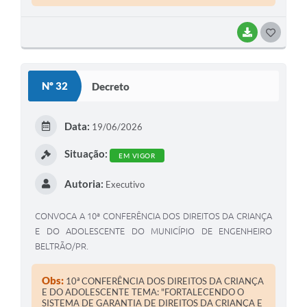
BAIXAR
G
O
S
Nº 32
Decreto
T
E
Data:
19/06/2026
I
Situação:
EM VIGOR
Autoria:
Executivo
CONVOCA A 10ª CONFERÊNCIA DOS DIREITOS DA CRIANÇA
E DO ADOLESCENTE DO MUNICÍPIO DE ENGENHEIRO
BELTRÃO/PR.
Obs:
10ª CONFERÊNCIA DOS DIREITOS DA CRIANÇA
E DO ADOLESCENTE TEMA: "FORTALECENDO O
SISTEMA DE GARANTIA DE DIREITOS DA CRIANÇA E