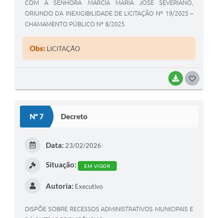
COM A SENHORA MÁRCIA MARIA JOSÉ SEVERIANO,
ORIUNDO DA INEXIGIBILIDADE DE LICITAÇÃO Nº 19/2025 –
CHAMAMENTO PÚBLICO Nº 8/2025.
Obs:
LICITAÇÃO
BAIXAR
G
O
S
Nº 7
Decreto
T
E
Data:
23/02/2026
I
Situação:
EM VIGOR
Autoria:
Executivo
DISPÕE SOBRE RECESSOS ADMINISTRATIVOS MUNICIPAIS E