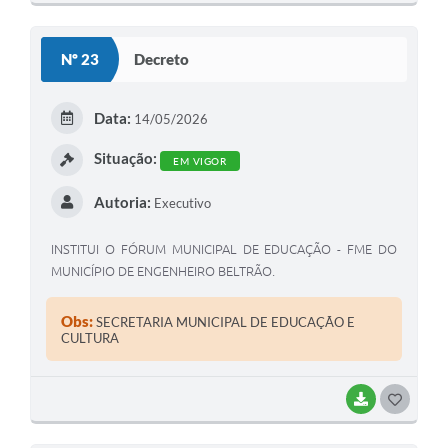
O
S
Nº 23
Decreto
T
E
Data:
14/05/2026
I
Situação:
EM VIGOR
Autoria:
Executivo
INSTITUI O FÓRUM MUNICIPAL DE EDUCAÇÃO - FME DO
MUNICÍPIO DE ENGENHEIRO BELTRÃO.
Obs:
SECRETARIA MUNICIPAL DE EDUCAÇÃO E
CULTURA
BAIXAR
G
O