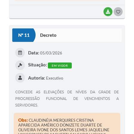
BAIXAR
G
O
S
Nº 11
Decreto
T
E
Data:
05/03/2026
I
Situação:
EM VIGOR
Autoria:
Executivo
CONCEDE AS ELEVAÇÕES DE NÍVEIS DA GRADE DE
PROGRESSÃO FUNCIONAL DE VENCIMENTOS A
SERVIDORES.
Obs:
CLAUDINÉIA MERQUIRES CRISTINA
APARECIDA AMÉRICO DONIZETE DUARTE DE
OLIVEIRA IVONE DOS SANTOS LEMES JAQUELINE