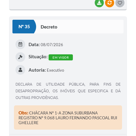
BAIXAR
VÍNCULOS
G
O
S
Nº 35
Decreto
T
E
Data:
08/07/2026
I
Situação:
EM VIGOR
Autoria:
Executivo
DECLARA DE UTILIDADE PÚBLICA, PARA FINS DE
DESAPROPRIAÇÃO, OS IMÓVEIS QUE ESPECIFICA E DÁ
OUTRAS PROVIDÊNCIAS.
Obs:
CHÁCARA Nº 1-A ZONA SUBURBANA
REGISTRO Nº 9.068 LAURO FERNANDO PASCOAL RUI
GHELLERE