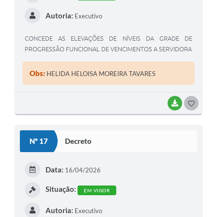
Autoria:
Executivo
CONCEDE AS ELEVAÇÕES DE NÍVEIS DA GRADE DE
PROGRESSÃO FUNCIONAL DE VENCIMENTOS A SERVIDORA
Obs:
HELIDA HELOISA MOREIRA TAVARES
BAIXAR
G
O
S
Nº 17
Decreto
T
E
Data:
16/04/2026
I
Situação:
EM VIGOR
Autoria:
Executivo