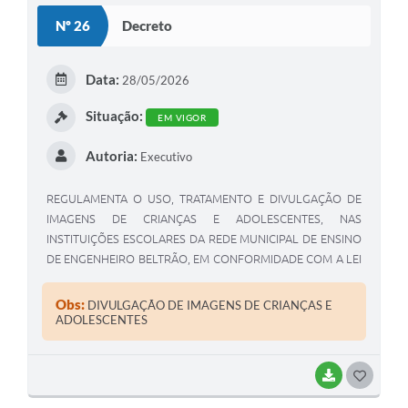
S
Nº 26
Decreto
T
E
Data:
28/05/2026
I
Situação:
EM VIGOR
Autoria:
Executivo
REGULAMENTA O USO, TRATAMENTO E DIVULGAÇÃO DE
IMAGENS DE CRIANÇAS E ADOLESCENTES, NAS
INSTITUIÇÕES ESCOLARES DA REDE MUNICIPAL DE ENSINO
DE ENGENHEIRO BELTRÃO, EM CONFORMIDADE COM A LEI
Nº 13.709/2018 - LGPD, LEI Nº 8.069/1990 - ECA E LEI Nº
15.211/2025.
Obs:
DIVULGAÇÃO DE IMAGENS DE CRIANÇAS E
ADOLESCENTES
BAIXAR
G
O