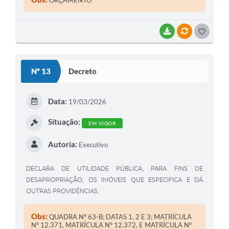
BAIXAR
VÍNCULOS
G
O
S
Nº 13
Decreto
T
E
Data:
19/03/2026
I
Situação:
EM VIGOR
Autoria:
Executivo
DECLARA DE UTILIDADE PÚBLICA, PARA FINS DE
DESAPROPRIAÇÃO, OS IMÓVEIS QUE ESPECIFICA E DÁ
OUTRAS PROVIDÊNCIAS.
Obs:
QUADRA Nº 63-B; DATAS 1, 2 E 3; MATRÍCULA
Nº 12.371, MATRÍCULA Nº 12.372, E MATRÍCULA Nº