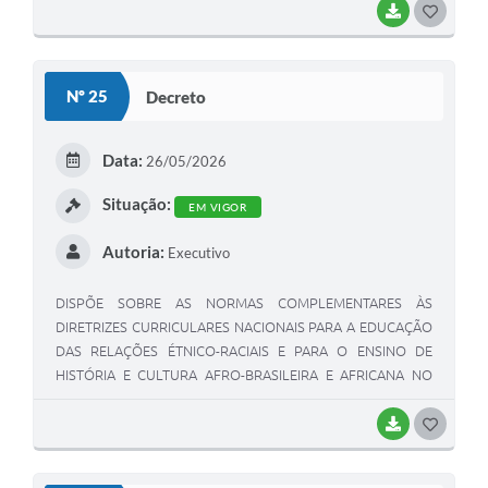
BAIXAR
G
O
S
Nº 25
Decreto
T
E
Data:
26/05/2026
I
Situação:
EM VIGOR
Autoria:
Executivo
DISPÕE SOBRE AS NORMAS COMPLEMENTARES ÀS
DIRETRIZES CURRICULARES NACIONAIS PARA A EDUCAÇÃO
DAS RELAÇÕES ÉTNICO-RACIAIS E PARA O ENSINO DE
HISTÓRIA E CULTURA AFRO-BRASILEIRA E AFRICANA NO
MUNICÍPIO DE ENGENHEIRO BELTRÃO.
BAIXAR
G
O