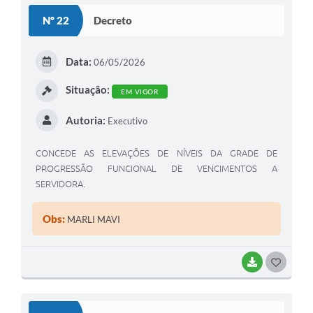
S
Nº 22
Decreto
T
E
Data:
06/05/2026
I
Situação:
EM VIGOR
Autoria:
Executivo
CONCEDE AS ELEVAÇÕES DE NÍVEIS DA GRADE DE
PROGRESSÃO FUNCIONAL DE VENCIMENTOS A
SERVIDORA.
Obs:
MARLI MAVI
BAIXAR
G
O
S