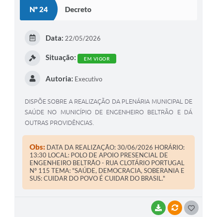
S
Nº 24
Decreto
T
E
Data:
22/05/2026
I
Situação:
EM VIGOR
Autoria:
Executivo
DISPÕE SOBRE A REALIZAÇÃO DA PLENÁRIA MUNICIPAL DE
SAÚDE NO MUNICÍPIO DE ENGENHEIRO BELTRÃO E DÁ
OUTRAS PROVIDÊNCIAS.
Obs:
DATA DA REALIZAÇÃO: 30/06/2026 HORÁRIO:
13:30 LOCAL: POLO DE APOIO PRESENCIAL DE
ENGENHEIRO BELTRÃO - RUA CLOTÁRIO PORTUGAL
Nº 115 TEMA: "SAÚDE, DEMOCRACIA, SOBERANIA E
SUS: CUIDAR DO POVO É CUIDAR DO BRASIL."
BAIXAR
VÍNCULOS
G