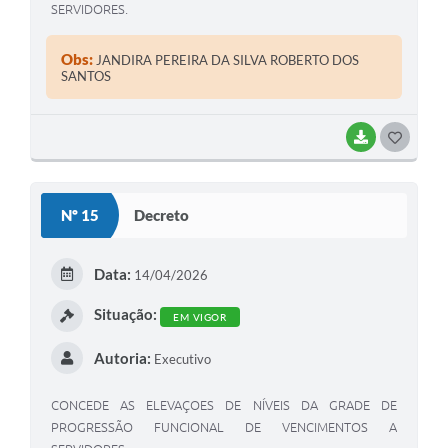
SERVIDORES.
Obs:
JANDIRA PEREIRA DA SILVA ROBERTO DOS
SANTOS
BAIXAR
G
O
S
Nº 15
Decreto
T
E
Data:
14/04/2026
I
Situação:
EM VIGOR
Autoria:
Executivo
CONCEDE AS ELEVAÇOES DE NÍVEIS DA GRADE DE
PROGRESSÃO FUNCIONAL DE VENCIMENTOS A