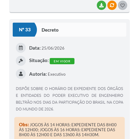
BAIXAR
VÍNCULOS
G
O
S
Nº 33
Decreto
T
E
Data:
25/06/2026
I
Situação:
EM VIGOR
Autoria:
Executivo
DISPÕE SOBRE O HORÁRIO DE EXPEDIENTE DOS ÓRGÃOS
E ENTIDADES DO PODER EXECUTIVO DE ENGENHEIRO
BELTRÃO NOS DIAS DA PARTICIPAÇÃO DO BRASIL NA COPA
DO MUNDO DE 2026.
Obs:
JOGOS ÀS 14 HORAS: EXPEDIENTE DAS 8H00
ÀS 12H00; JOGOS ÀS 16 HORAS: EXPEDIENTE DAS
8H00 ÀS 12H00 E DAS 13h00 ÀS 14H30M.