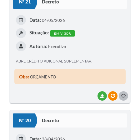
Nº 21
Decreto
T
E
Data:
04/05/2026
I
Situação:
EM VIGOR
Autoria:
Executivo
ABRE CRÉDITO ADICONAL SUPLEMENTAR.
Obs:
ORÇAMENTO
BAIXAR
VÍNCULOS
G
O
S
Nº 20
Decreto
T
E
Data:
28/04/2026