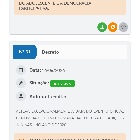
DO ADOLESCENTE E A DEMOCRACIA
PARTICIPATIVA."
BAIXAR
VÍNCULOS
G
O
S
Nº 31
Decreto
T
E
Data:
16/06/2026
I
Situação:
EM VIGOR
Autoria:
Executivo
ALTERA EXCEPCIONALMENTE A DATA DO EVENTO OFICIAL
DENOMINADO COMO "SEMANA DA CULTURA E TRADIÇÕES
JUNINAS", NO ANO DE 2026.