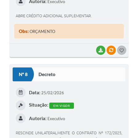
Autoria:
Executivo
ABRE CRÉDITO ADICIONAL SUPLEMENTAR.
Obs:
ORÇAMENTO
BAIXAR
VÍNCULOS
G
O
S
Nº 8
Decreto
T
E
Data:
25/02/2026
I
Situação:
EM VIGOR
Autoria:
Executivo
RESCINDE UNILATERALMENTE O CONTRATO Nº 172/2025,