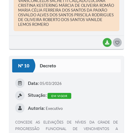
VANSCONCELOS SACHETTI CALÇADO LUCIANA
CRISTINA KESTERING MÁRCIA DE OLIVEIRA ROMÃO
MARIA CÉLIA FERREIRA DOS SANTOS DA PAIXÃO
OSVALDO ALVES DOS SANTOS PRISCILA RODRIGUES
DE OLIVEIRA ROBERTO DOS SANTOS VANILDE
LEMOS ROMERO
BAIXAR
G
O
S
Nº 10
Decreto
T
E
Data:
05/03/2026
I
Situação:
EM VIGOR
Autoria:
Executivo
CONCEDE AS ELEVAÇÕES DE NÍVEIS DA GRADE DE
PROGRESSÃO FUNCIONAL DE VENCIMENTOS A