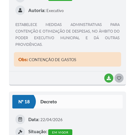
Autoria:
Executivo
ESTABELECE MEDIDAS ADMINISTRATIVAS PARA
CONTENÇÃO E OTIMIZAÇÃO DE DESPESAS, NO ÂMBITO DO
PODER EXECUTIVO MUNICIPAL E DÁ OUTRAS
PROVIDÊNCIAS.
Obs:
CONTENÇÃO DE GASTOS
BAIXAR
G
O
S
Nº 18
Decreto
T
E
Data:
22/04/2026
I
Situação:
EM VIGOR