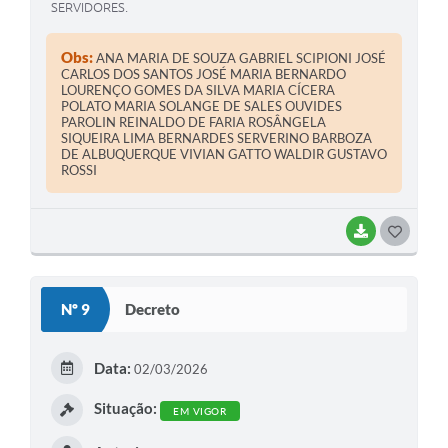
SERVIDORES.
Obs:
ANA MARIA DE SOUZA GABRIEL SCIPIONI JOSÉ
CARLOS DOS SANTOS JOSÉ MARIA BERNARDO
LOURENÇO GOMES DA SILVA MARIA CÍCERA
POLATO MARIA SOLANGE DE SALES OUVIDES
PAROLIN REINALDO DE FARIA ROSÂNGELA
SIQUEIRA LIMA BERNARDES SERVERINO BARBOZA
DE ALBUQUERQUE VIVIAN GATTO WALDIR GUSTAVO
ROSSI
BAIXAR
G
O
S
Nº 9
Decreto
T
E
Data:
02/03/2026
I
Situação:
EM VIGOR