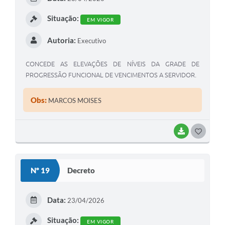
I
Situação:
EM VIGOR
Autoria:
Executivo
CONCEDE AS ELEVAÇÕES DE NÍVEIS DA GRADE DE
PROGRESSÃO FUNCIONAL DE VENCIMENTOS A SERVIDOR.
Obs:
MARCOS MOISES
BAIXAR
G
O
S
Nº 19
Decreto
T
E
Data:
23/04/2026
I
Situação:
EM VIGOR