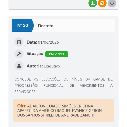
BAIXAR
VÍNCULOS
G
O
S
Nº 30
Decreto
T
E
Data:
01/06/2026
I
Situação:
EM VIGOR
Autoria:
Executivo
CONCEDE AS ELEVAÇÕES DE NÍVEIS DA GRADE DE
PROGRESSÃO FUNCIONAL DE VENCIMENTOS A
SERVIDORES.
Obs:
ADAILTON COIADO SIMÕES CRISTINA
APARECIDA AMÉRICO RAQUEL EVANICE GERON
DOS SANTOS SHIRLEI DE ANDRADE ZANCHI