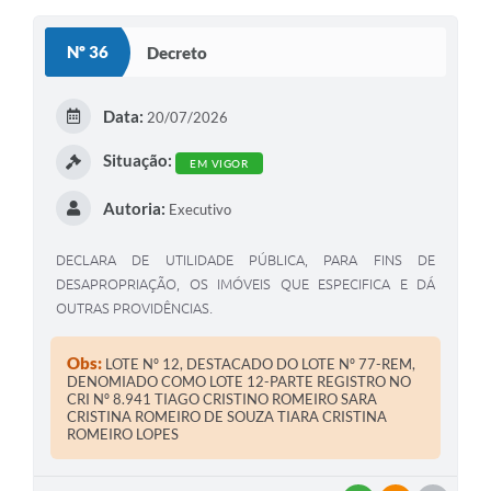
O
S
Nº 36
Decreto
T
E
Data:
20/07/2026
I
Situação:
EM VIGOR
Autoria:
Executivo
DECLARA DE UTILIDADE PÚBLICA, PARA FINS DE
DESAPROPRIAÇÃO, OS IMÓVEIS QUE ESPECIFICA E DÁ
OUTRAS PROVIDÊNCIAS.
Obs:
LOTE Nº 12, DESTACADO DO LOTE Nº 77-REM,
DENOMIADO COMO LOTE 12-PARTE REGISTRO NO
CRI Nº 8.941 TIAGO CRISTINO ROMEIRO SARA
CRISTINA ROMEIRO DE SOUZA TIARA CRISTINA
ROMEIRO LOPES