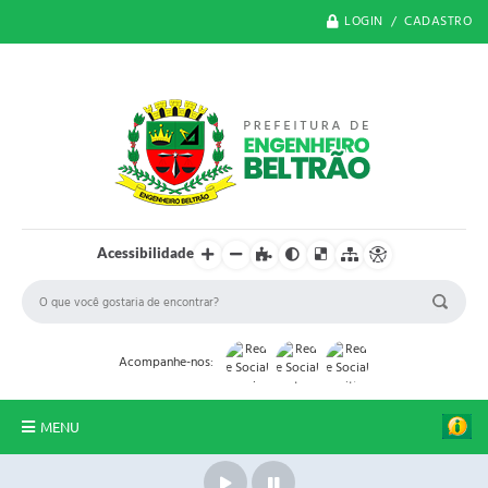
LOGIN / CADASTRO
Acessibilidade
Acompanhe-nos:
MENU
O Município