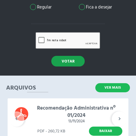
Regular
Fica a desejar
VOTAR
ARQUIVOS
VER MAIS
Recomendação Administrativa nº
01/2024
13/11/2024
PDF - 260,72 KB
BAIXAR