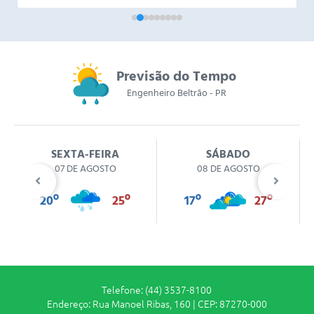
Previsão do Tempo
Engenheiro Beltrão - PR
SEXTA-FEIRA
SÁBADO
07 DE AGOSTO
08 DE AGOSTO
20º
25º
17º
27º
Telefone: (44) 3537-8100
Endereço: Rua Manoel Ribas, 160 | CEP: 87270-000