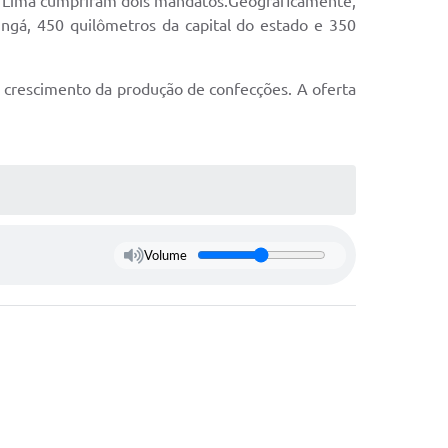
 e Lima cumpriram dois mandatos.Geograficamente,
ingá, 450 quilômetros da capital do estado e 350
o crescimento da produção de confecções. A oferta
Volume