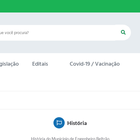
gislação
Editais
Covid-19 / Vacinação
História
História do Município de Engenheiro Beltrão