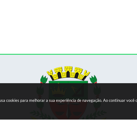
e usa cookies para melhorar a sua experiência de navegação. Ao continuar voc