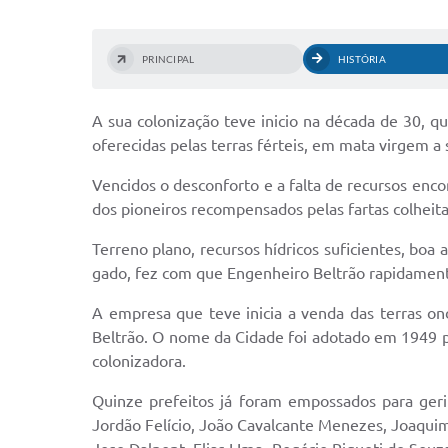
PRINCIPAL
HISTÓRIA
A sua colonização teve inicio na década de 30, 
oferecidas pelas terras férteis, em mata virgem a
Vencidos o desconforto e a falta de recursos enco
dos pioneiros recompensados pelas fartas colheit
Terreno plano, recursos hídricos suficientes, boa
gado, fez com que Engenheiro Beltrão rapidamen
A empresa que teve inicia a venda das terras on
Beltrão. O nome da Cidade foi adotado em 1949 p
colonizadora.
Quinze prefeitos já foram empossados para geri
Jordão Felício, João Cavalcante Menezes, Joaquim 