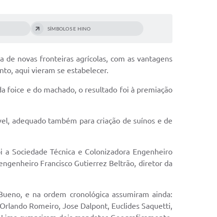
SÍMBOLOS E HINO
 de novas fronteiras agrícolas, com as vantagens
nto, aqui vieram se estabelecer.
da foice e do machado, o resultado foi à premiação
sível, adequado também para criação de suínos e de
oi a Sociedade Técnica e Colonizadora Engenheiro
genheiro Francisco Gutierrez Beltrão, diretor da
 Bueno, e na ordem cronológica assumiram ainda:
 Orlando Romeiro, Jose Dalpont, Euclides Saquetti,