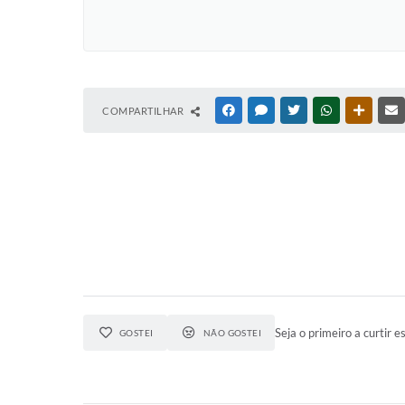
COMPARTILHAR
FACEBOOK
MESSENGER
TWITTER
WHATSAPP
OUTRAS
Seja o primeiro a curtir es
GOSTEI
NÃO GOSTEI