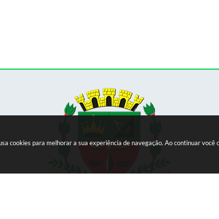
e usa cookies para melhorar a sua experiência de navegação. Ao continuar voc