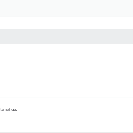
 MÍDIAS
RECEBA NOTÍCIAS
ta notícia.