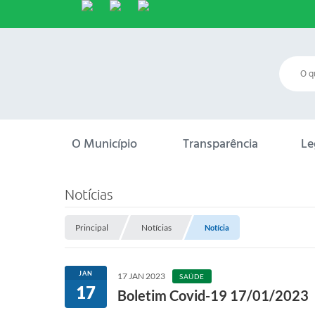
O Município
Transparência
Le
Notícias
Principal
Notícias
Notícia
JAN
17 JAN 2023
SAÚDE
17
Boletim Covid-19 17/01/2023