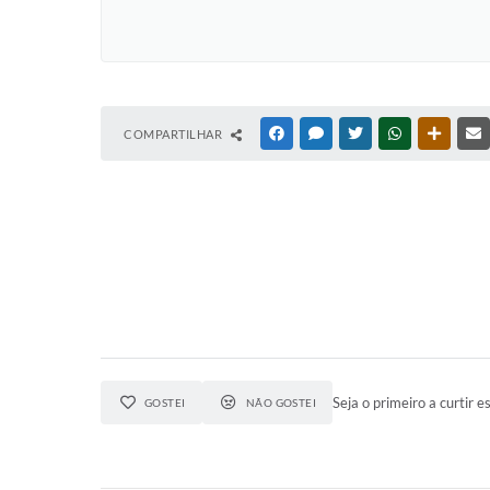
COMPARTILHAR
FACEBOOK
MESSENGER
TWITTER
WHATSAPP
OUTRAS
Seja o primeiro a curtir es
GOSTEI
NÃO GOSTEI