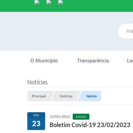
O Município
Transparência
Le
Notícias
Principal
Notícias
Notícia
FEV
23 FEV 2023
SAÚDE
23
Boletim Covid-19 23/02/2023