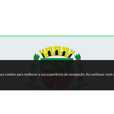
e usa cookies para melhorar a sua experiência de navegação. Ao continuar voc