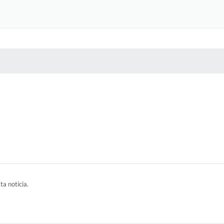
 MÍDIAS
RECEBA NOTÍCIAS
ta notícia.