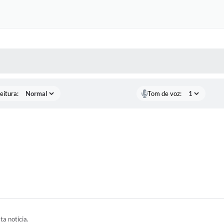
 MÍDIAS
RECEBA NOTÍCIAS
eitura:
Tom de voz:
ta notícia.