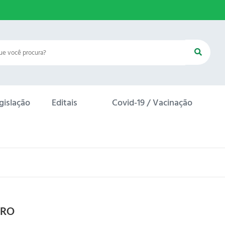
gislação
Editais
Covid-19 / Vacinação
URO