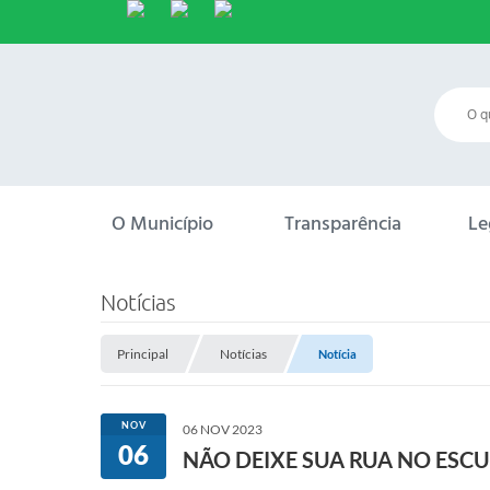
O Município
Transparência
Le
Notícias
Principal
Notícias
Notícia
NOV
06 NOV 2023
06
NÃO DEIXE SUA RUA NO ESC