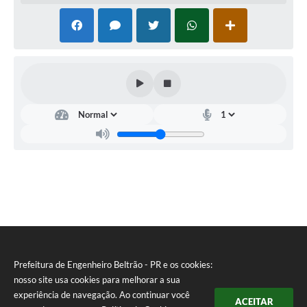
Prefeitura de Engenheiro Beltrão - PR e os cookies:
nosso site usa cookies para melhorar a sua
experiência de navegação. Ao continuar você
ACEITAR