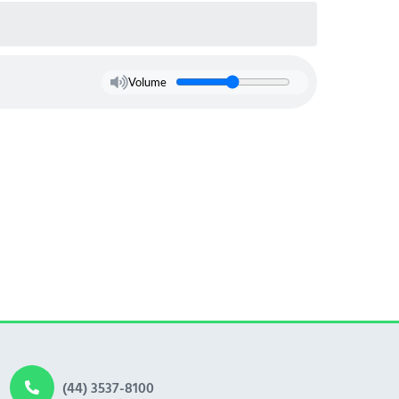
Volume
(44) 3537-8100