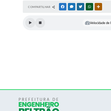
COMPARTILHAR
FACEBOOK
MESSENGER
TWITTER
WHATSAPP
OUTRAS
Velocidade de l