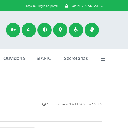
LOGIN / CADASTRO
Faça seu login no portal
A+
A-
Ouvidoria
SIAFIC
Secretarias
Atualizado em: 17/11/2025 às 15h45