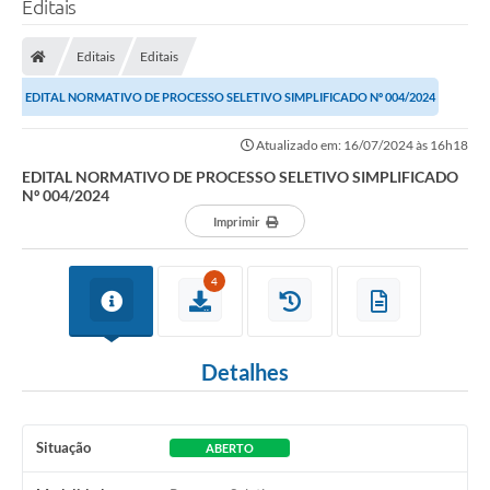
Editais
Transparência
Editais
Editais
Legislação
EDITAL NORMATIVO DE PROCESSO SELETIVO SIMPLIFICADO Nº 004/2024
Editais
Atualizado em: 16/07/2024 às 16h18
Covid-19 / Vacinação
EDITAL NORMATIVO DE PROCESSO SELETIVO SIMPLIFICADO
Nº 004/2024
Ouvidoria
Imprimir
SIAFIC
4
Secretarias
A Prefeitura
Detalhes
Notícias
Galeria de Vídeos
Situação
ABERTO
Galeria de Fotos