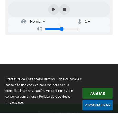
Prefeitura de Engenheiro Beltrão - PR e os cookies:
nosso site usa cookies para melhorar a sua
experiência de navegação. Ao continuar você
ACEITAR
concorda com a nossa
Política de Cookies
e
Privacidade
.
PERSONALIZAR
Telefone: (44) 3537-8100