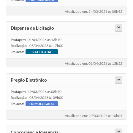
Contratos
Atualizado em: 24/03/2026 às 08h42
Audiências Públicas
Dispensa de Licitação
Arquivos para Download
Contas Públicas
01/04/2026 às 13h40
Postagem:
08/04/2026 às 17h00
Realização:
Links
Situação:
RATIFICADA
Serviços Online
Atualizado em: 01/04/2026 às 13h52
Telefones Úteis
Pregão Eletrônico
Transparência
19/03/2026 às 08h50
Postagem:
Enquete
08/04/2026 às 09h00
Realização:
Situação:
HOMOLOGADO
SIC
Atualizado em: 20/03/2026 às 10h05
Contato
Concorrência Presencial