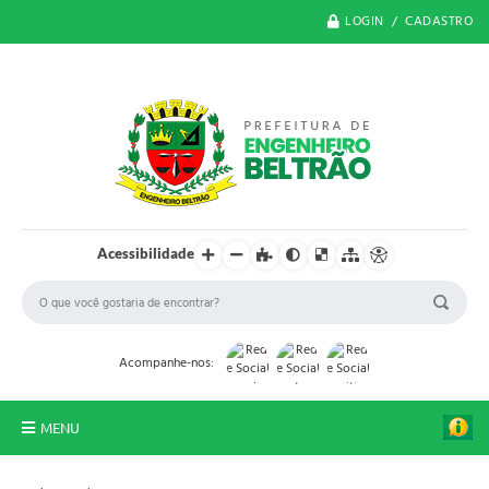
LOGIN / CADASTRO
Acessibilidade
Acompanhe-nos:
MENU
O Município