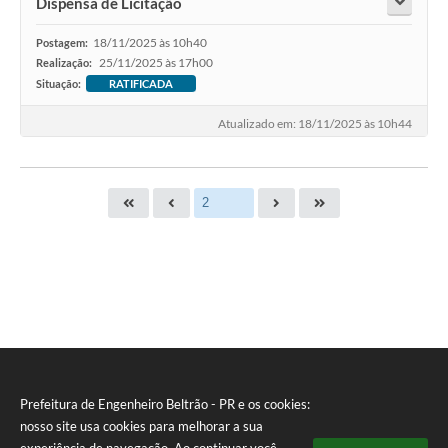
Dispensa de Licitação
18/11/2025 às 10h40
Postagem:
25/11/2025 às 17h00
Realização:
Situação:
RATIFICADA
Atualizado em: 18/11/2025 às 10h44
Prefeitura de Engenheiro Beltrão - PR e os cookies:
nosso site usa cookies para melhorar a sua