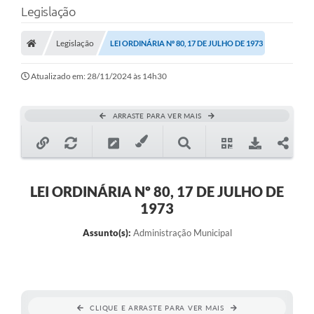
Legislação
Transparência
Legislação
LEI ORDINÁRIA Nº 80, 17 DE JULHO DE 1973
Legislação
Editais
Atualizado em: 28/11/2024 às 14h30
Covid-19 / Vacinação
ARRASTE PARA VER MAIS
Ouvidoria
SIAFIC
Secretarias
LEI ORDINÁRIA Nº 80, 17 DE JULHO DE
1973
A Prefeitura
Assunto(s):
Administração Municipal
Notícias
Galeria de Vídeos
Galeria de Fotos
CLIQUE E ARRASTE PARA VER MAIS