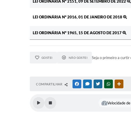
LEI ORDINÁRIA Nº 2151, 09 DE SETEMBRO DE 2022
LEI ORDINÁRIA Nº 2016, 01 DE JANEIRO DE 2018
LEI ORDINÁRIA Nº 1965, 15 DE AGOSTO DE 2017
Seja o primeiro a curtir 
GOSTEI
NÃO GOSTEI
COMPARTILHAR
FACEBOOK
MESSENGER
TWITTER
WHATSAPP
OUTR
Velocidade de 