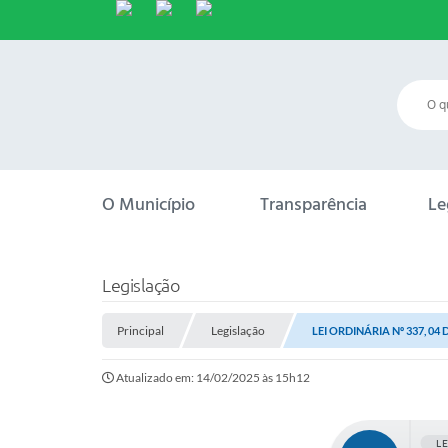
O Município
Transparência
Le
Legislação
Principal
Legislação
LEI ORDINÁRIA Nº 337, 04
Atualizado em: 14/02/2025 às 15h12
L