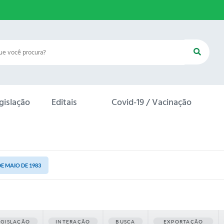
gislação
Editais
Covid-19 / Vacinação
 DE MAIO DE 1983
EGISLAÇÃO
INTERAÇÃO
BUSCA
EXPORTAÇÃO