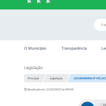
O Município
Transparência
Le
Legislação
Principal
Legislação
LEI ORDINÁRIA Nº 478, 24
Atualizado em: 21/02/2025 às 09h58
L