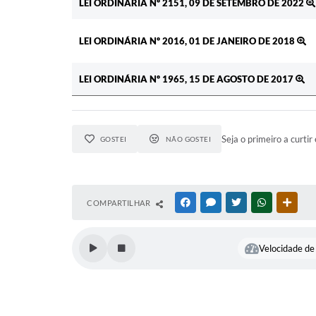
LEI ORDINÁRIA Nº 2151, 09 DE SETEMBRO DE 2022
LEI ORDINÁRIA Nº 2016, 01 DE JANEIRO DE 2018
LEI ORDINÁRIA Nº 1965, 15 DE AGOSTO DE 2017
Seja o primeiro a curtir 
GOSTEI
NÃO GOSTEI
COMPARTILHAR
FACEBOOK
MESSENGER
TWITTER
WHATSAPP
OUTR
Velocidade de 