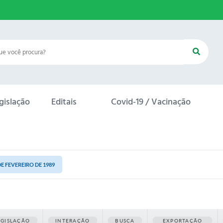
gislação
Editais
Covid-19 / Vacinação
 DE FEVEREIRO DE 1989
EGISLAÇÃO
INTERAÇÃO
BUSCA
EXPORTAÇÃO