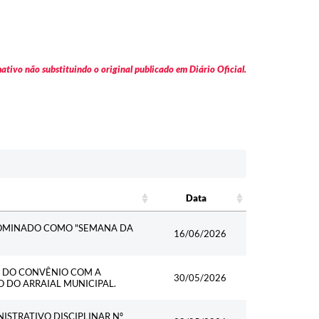
tivo não substituindo o original publicado em Diário Oficial.
Data
Data
NOMINADO COMO "SEMANA DA
16/06/2026
L DO CONVÊNIO COM A
30/05/2026
O DO ARRAIAL MUNICIPAL.
ISTRATIVO DISCIPLINAR Nº