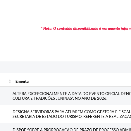
* Nota: O conteúdo disponibilizado é meramente informa
Ementa
Ementa
ALTERA EXCEPCIONALMENTE A DATA DO EVENTO OFICIAL DE
CULTURA E TRADIÇÕES JUNINAS", NO ANO DE 2026.
DESIGNA SERVIDORAS PARA ATUAREM COMO GESTORA E FISCA
SECRETARIA DE ESTADO DO TURISMO, REFERENTE A REALIZAÇÃ
DISPÕE SOBRE A PRORROGAÇÃO DE PRAZO DE PROCESSO ADMIN