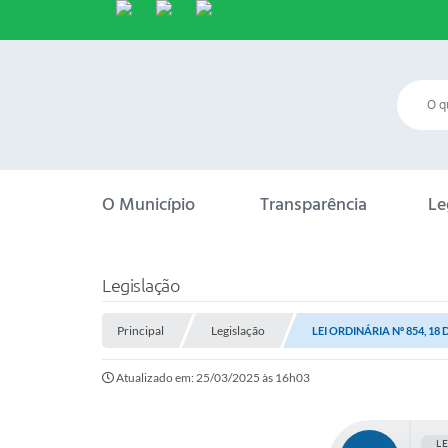
O Município
Transparência
Le
Legislação
Principal
Legislação
LEI ORDINÁRIA Nº 854, 18 
Atualizado em: 25/03/2025 às 16h03
L