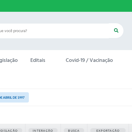
gislação
Editais
Covid-19 / Vacinação
DE ABRIL DE 1997
EGISLAÇÃO
INTERAÇÃO
BUSCA
EXPORTAÇÃO