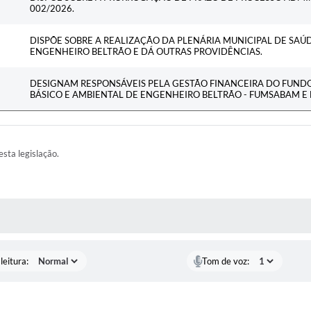
002/2026.
DISPÕE SOBRE A REALIZAÇÃO DA PLENÁRIA MUNICIPAL DE SAÚ
ENGENHEIRO BELTRÃO E DÁ OUTRAS PROVIDÊNCIAS.
DESIGNAM RESPONSÁVEIS PELA GESTÃO FINANCEIRA DO FUND
BÁSICO E AMBIENTAL DE ENGENHEIRO BELTRÃO - FUMSABAM E
esta legislação.
AS MÍDIAS
leitura:
Tom de voz: