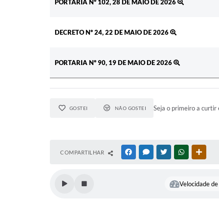
PORTARIA Nº 102, 28 DE MAIO DE 2026
DECRETO Nº 24, 22 DE MAIO DE 2026
PORTARIA Nº 90, 19 DE MAIO DE 2026
Seja o primeiro a curtir 
GOSTEI
NÃO GOSTEI
COMPARTILHAR
FACEBOOK
MESSENGER
TWITTER
WHATSAPP
OUTR
Velocidade de 