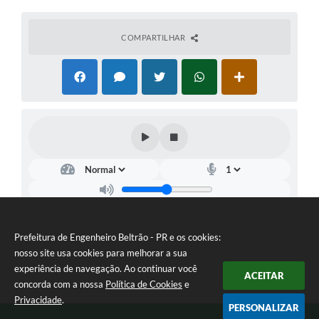
COMPARTILHAR
Prefeitura de Engenheiro Beltrão - PR e os cookies:
nosso site usa cookies para melhorar a sua
experiência de navegação. Ao continuar você
ACEITAR
concorda com a nossa
Política de Cookies
e
Privacidade
.
PERSONALIZAR