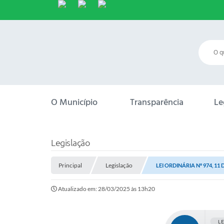
O Município
Transparência
Le
Legislação
Principal
Legislação
LEI ORDINÁRIA Nº 974, 11
Atualizado em: 28/03/2025 às 13h20
L