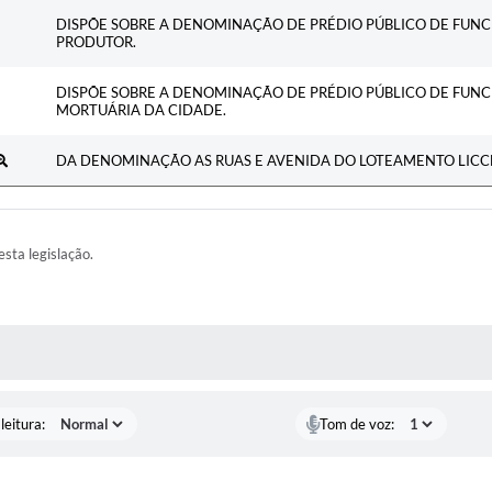
DISPÕE SOBRE A DENOMINAÇÃO DE PRÉDIO PÚBLICO DE FUN
PRODUTOR.
DISPÕE SOBRE A DENOMINAÇÃO DE PRÉDIO PÚBLICO DE FUN
MORTUÁRIA DA CIDADE.
DA DENOMINAÇÃO AS RUAS E AVENIDA DO LOTEAMENTO LICCE
esta legislação.
AS MÍDIAS
leitura:
Tom de voz: