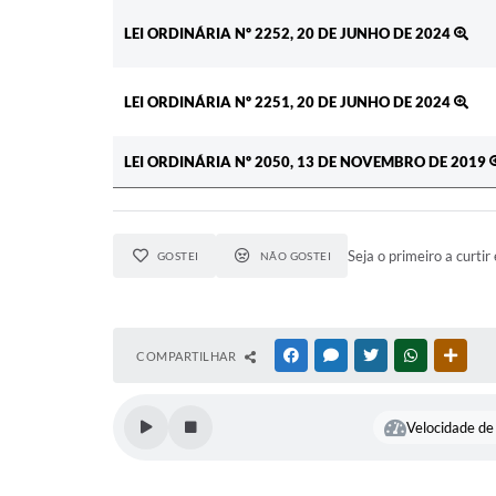
LEI ORDINÁRIA Nº 2252, 20 DE JUNHO DE 2024
LEI ORDINÁRIA Nº 2251, 20 DE JUNHO DE 2024
LEI ORDINÁRIA Nº 2050, 13 DE NOVEMBRO DE 2019
Seja o primeiro a curtir 
GOSTEI
NÃO GOSTEI
COMPARTILHAR
FACEBOOK
MESSENGER
TWITTER
WHATSAPP
OUTR
Velocidade de 