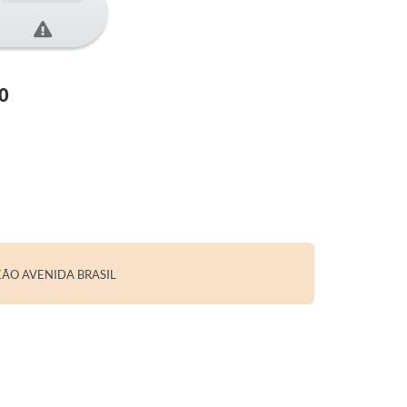
0
EÃO AVENIDA BRASIL