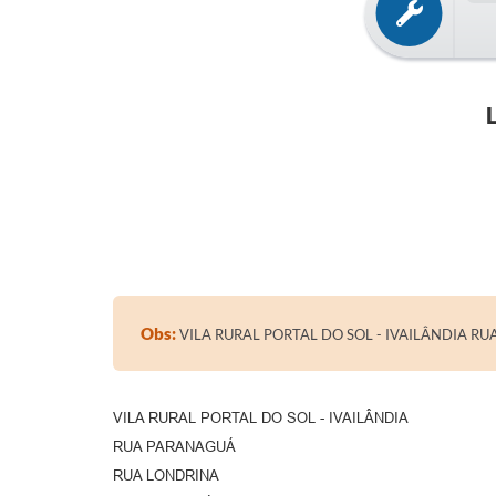
Obs:
VILA RURAL PORTAL DO SOL - IVAILÂNDIA R
VILA RURAL PORTAL DO SOL - IVAILÂNDIA
RUA PARANAGUÁ
RUA LONDRINA