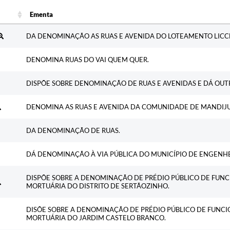
Ementa
Ementa
DA DENOMINAÇÃO AS RUAS E AVENIDA DO LOTEAMENTO LICCE
DENOMINA RUAS DO VAI QUEM QUER.
DISPÕE SOBRE DENOMINAÇÃO DE RUAS E AVENIDAS E DÁ OUT
DENOMINA AS RUAS E AVENIDA DA COMUNIDADE DE MANDIJU
DA DENOMINAÇÃO DE RUAS.
DÁ DENOMINAÇÃO À VIA PÚBLICA DO MUNICÍPIO DE ENGENHE
DISPÕE SOBRE A DENOMINAÇÃO DE PRÉDIO PÚBLICO DE FUN
MORTUÁRIA DO DISTRITO DE SERTÃOZINHO.
DISÕE SOBRE A DENOMINAÇÃO DE PRÉDIO PÚBLICO DE FUNC
MORTUÁRIA DO JARDIM CASTELO BRANCO.