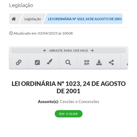
Legislação
Transparência
Legislação
LEI ORDINÁRIA Nº 1023, 24 DE AGOSTO DE 2001
Legislação
Editais
Atualizado em: 03/04/2025 às 10h08
Covid-19 / Vacinação
ARRASTE PARA VER MAIS
Ouvidoria
SIAFIC
Secretarias
LEI ORDINÁRIA Nº 1023, 24 DE AGOSTO
DE 2001
A Prefeitura
Assunto(s):
Cessões e Concessões
Notícias
EM VIGOR
Galeria de Vídeos
Galeria de Fotos