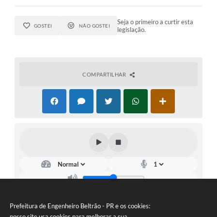
Seja o primeiro a curtir esta
GOSTEI
NÃO GOSTEI
legislação.
COMPARTILHAR
Prefeitura de Engenheiro Beltrão - PR e os cookies:
nosso site usa cookies para melhorar a sua