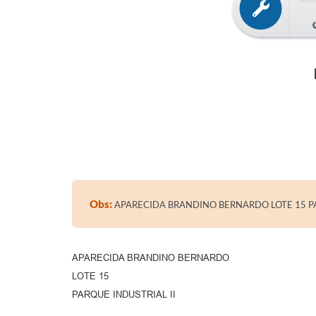
Obs:
APARECIDA BRANDINO BERNARDO LOTE 15 PA
APARECIDA BRANDINO BERNARDO
LOTE 15
PARQUE INDUSTRIAL II