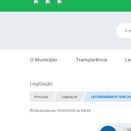
O Município
Transparência
Le
Legislação
Principal
Legislação
LEI ORDINÁRIA Nº 1028, 2
Atualizado em: 03/04/2025 às 10h26
L