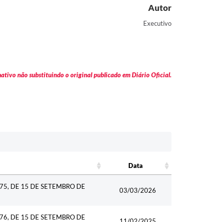
Autor
Executivo
tivo não substituindo o original publicado em Diário Oficial.
Data
Data
75, DE 15 DE SETEMBRO DE
03/03/2026
76, DE 15 DE SETEMBRO DE
11/02/2025