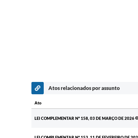
Atos relacionados por assunto
Ato
Ato
LEI COMPLEMENTAR Nº 158, 03 DE MARÇO DE 2026
LEI COMPLEMENTAR Nº 153, 11 DE FEVEREIRO DE 20