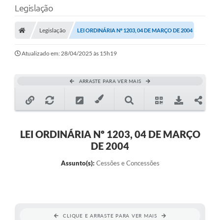
Legislação
Transparência
Legislação
LEI ORDINÁRIA Nº 1203, 04 DE MARÇO DE 2004
Legislação
Editais
Atualizado em: 28/04/2025 às 15h19
Covid-19 / Vacinação
ARRASTE PARA VER MAIS
Ouvidoria
SIAFIC
Secretarias
LEI ORDINÁRIA Nº 1203, 04 DE MARÇO
DE 2004
A Prefeitura
Assunto(s):
Cessões e Concessões
Notícias
Galeria de Vídeos
Galeria de Fotos
CLIQUE E ARRASTE PARA VER MAIS