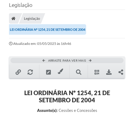
Legislação
Transparência
Legislação
Legislação
LEI ORDINÁRIA Nº 1254, 21 DE SETEMBRO DE 2004
Editais
Atualizado em: 05/05/2025 às 16h46
Covid-19 / Vacinação
Ouvidoria
ARRASTE PARA VER MAIS
SIAFIC
Secretarias
A Prefeitura
LEI ORDINÁRIA Nº 1254, 21 DE
SETEMBRO DE 2004
Notícias
Assunto(s):
Cessões e Concessões
Galeria de Vídeos
Galeria de Fotos