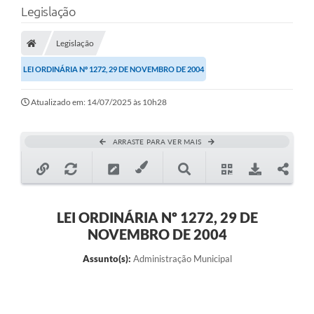
Legislação
Transparência
Legislação
Legislação
LEI ORDINÁRIA Nº 1272, 29 DE NOVEMBRO DE 2004
Editais
Atualizado em: 14/07/2025 às 10h28
Covid-19 / Vacinação
Ouvidoria
ARRASTE PARA VER MAIS
SIAFIC
Secretarias
A Prefeitura
LEI ORDINÁRIA Nº 1272, 29 DE
NOVEMBRO DE 2004
Notícias
Assunto(s):
Administração Municipal
Galeria de Vídeos
Galeria de Fotos