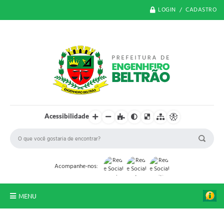
LOGIN / CADASTRO
Acessibilidade
Acompanhe-nos:
MENU
O Município