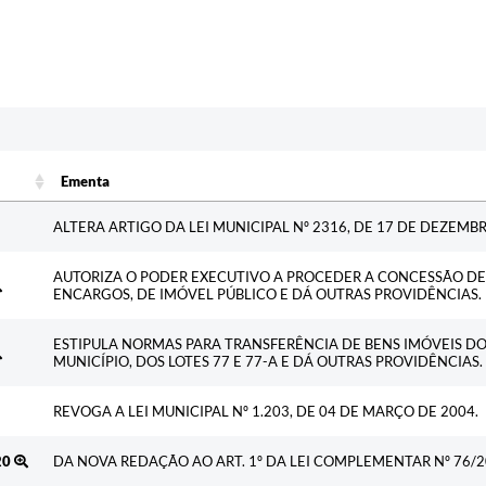
Ementa
Ementa
ALTERA ARTIGO DA LEI MUNICIPAL Nº 2316, DE 17 DE DEZEMBR
AUTORIZA O PODER EXECUTIVO A PROCEDER A CONCESSÃO DE 
ENCARGOS, DE IMÓVEL PÚBLICO E DÁ OUTRAS PROVIDÊNCIAS.
ESTIPULA NORMAS PARA TRANSFERÊNCIA DE BENS IMÓVEIS D
MUNICÍPIO, DOS LOTES 77 E 77-A E DÁ OUTRAS PROVIDÊNCIAS.
REVOGA A LEI MUNICIPAL Nº 1.203, DE 04 DE MARÇO DE 2004.
20
DA NOVA REDAÇÃO AO ART. 1º DA LEI COMPLEMENTAR Nº 76/2