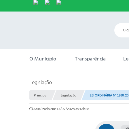
O Município
Transparência
Le
Legislação
Principal
Legislação
LEI ORDINÁRIA Nº 1280, 2
Atualizado em: 14/07/2025 às 13h28
L