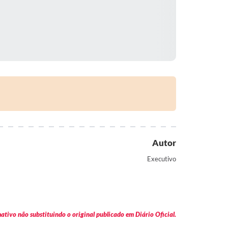
Autor
Executivo
tivo não substituindo o original publicado em Diário Oficial.