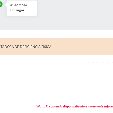
01/01/2004
Em vigor
RTADORA DE DEFICIÊNCIA FÍSICA
* Nota: O conteúdo disponibilizado é meramente informa