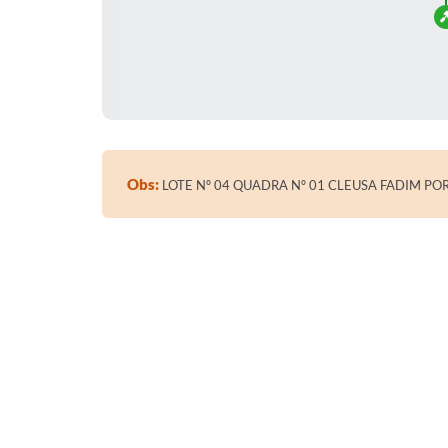
Obs:
LOTE Nº 04 QUADRA Nº 01 CLEUSA FADIM PO