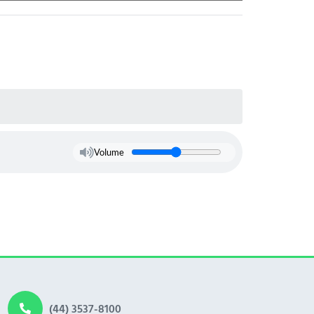
Volume
(44) 3537-8100