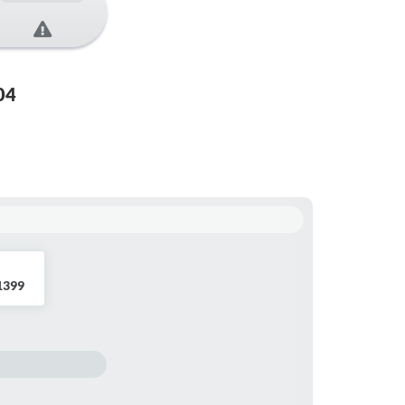
04
 1399