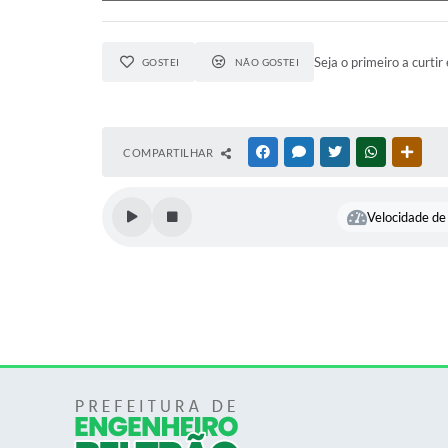
Seja o primeiro a curtir 
GOSTEI
NÃO GOSTEI
COMPARTILHAR
FACEBOOK
MESSENGER
TWITTER
WHATSAPP
OUTR
Velocidade de 