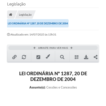
Legislação
Transparência
Legislação
Legislação
LEI ORDINÁRIA Nº 1287, 20 DE DEZEMBRO DE 2004
Editais
Atualizado em: 14/07/2025 às 13h31
Covid-19 / Vacinação
Ouvidoria
ARRASTE PARA VER MAIS
SIAFIC
Secretarias
A Prefeitura
LEI ORDINÁRIA Nº 1287, 20 DE
DEZEMBRO DE 2004
Notícias
Assunto(s):
Cessões e Concessões
Galeria de Vídeos
Galeria de Fotos