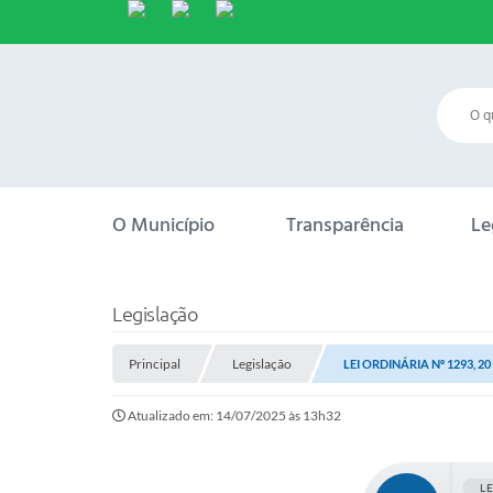
O Município
Transparência
Le
Legislação
Principal
Legislação
LEI ORDINÁRIA Nº 1293, 2
Atualizado em: 14/07/2025 às 13h32
L