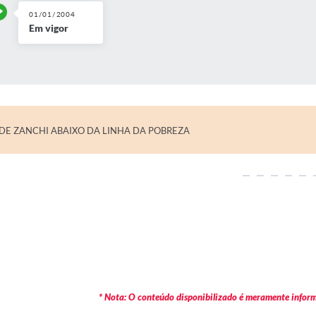
01/01/2004
Em vigor
ADE ZANCHI ABAIXO DA LINHA DA POBREZA
* Nota: O conteúdo disponibilizado é meramente informa