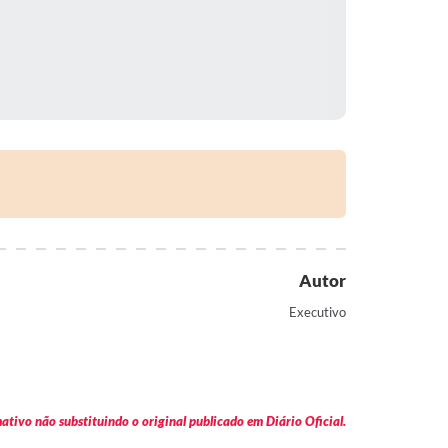
Autor
Executivo
tivo não substituindo o original publicado em Diário Oficial.