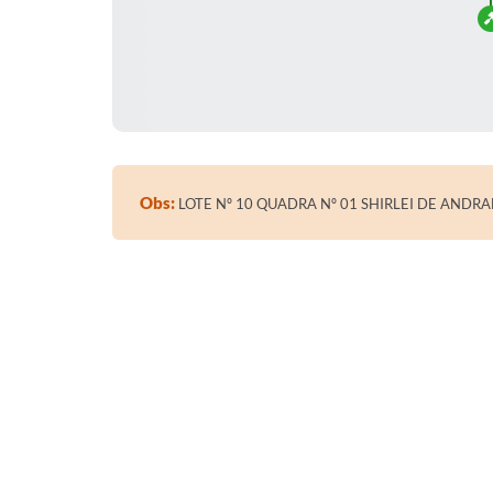
Obs:
LOTE Nº 10 QUADRA Nº 01 SHIRLEI DE ANDR