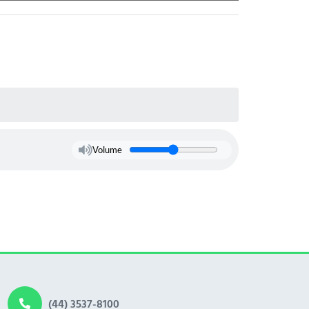
Volume
(44) 3537-8100