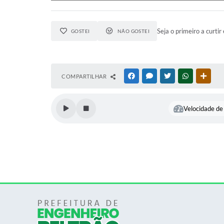
Seja o primeiro a curtir 
GOSTEI
NÃO GOSTEI
COMPARTILHAR
FACEBOOK
MESSENGER
TWITTER
WHATSAPP
OUTR
Velocidade de 