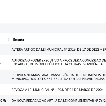
Ementa
Ementa
ALTERA ARTIGO DA LEI MUNICIPAL Nº 2316, DE 17 DE DEZEMBR
AUTORIZA O PODER EXECUTIVO A PROCEDER A CONCESSÃO DE 
ENCARGOS, DE IMÓVEL PÚBLICO E DÁ OUTRAS PROVIDÊNCIAS.
ESTIPULA NORMAS PARA TRANSFERÊNCIA DE BENS IMÓVEIS D
MUNICÍPIO, DOS LOTES 77 E 77-A E DÁ OUTRAS PROVIDÊNCIAS.
REVOGA A LEI MUNICIPAL Nº 1.203, DE 04 DE MARÇO DE 2004.
20
DA NOVA REDAÇÃO AO ART. 1º DA LEI COMPLEMENTAR Nº 76/2