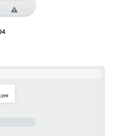
04
 1399