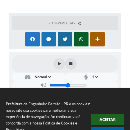
COMPARTILHAR
Prefeitura de Engenheiro Beltrão - PR e os cookies:
nosso site usa cookies para melhorar a sua
experiência de navegação. Ao continuar você
ACEITAR
concorda com a nossa
Política de Cookies
e
Privacidade
.