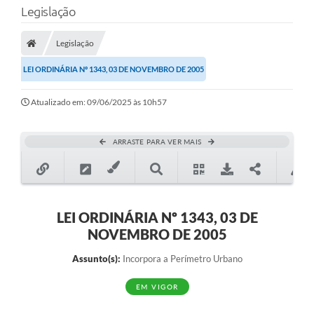
Legislação
Transparência
Legislação
Legislação
LEI ORDINÁRIA Nº 1343, 03 DE NOVEMBRO DE 2005
Editais
Atualizado em: 09/06/2025 às 10h57
Covid-19 / Vacinação
Ouvidoria
ARRASTE PARA VER MAIS
SIAFIC
Secretarias
A Prefeitura
LEI ORDINÁRIA Nº 1343, 03 DE
NOVEMBRO DE 2005
Notícias
Assunto(s):
Incorpora a Perímetro Urbano
Galeria de Vídeos
EM VIGOR
Galeria de Fotos