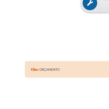
Obs:
ORÇAMENTO