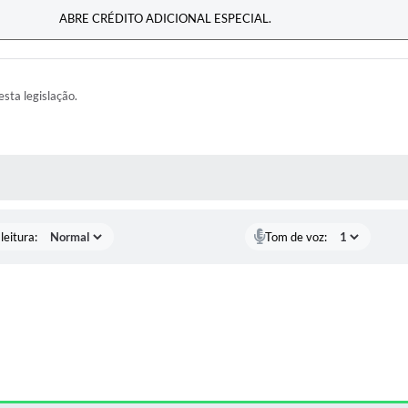
ABRE CRÉDITO ADICIONAL ESPECIAL.
esta legislação.
AS MÍDIAS
leitura:
Tom de voz: