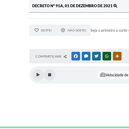
DECRETO Nº 91A, 01 DE DEZEMBRO DE 2021
Seja o primeiro a curtir 
GOSTEI
NÃO GOSTEI
COMPARTILHAR
FACEBOOK
MESSENGER
TWITTER
WHATSAPP
OUTR
Velocidade de 