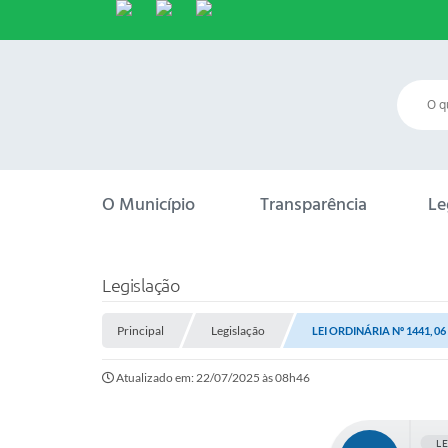
O Município
Transparência
Le
Legislação
Principal
Legislação
LEI ORDINÁRIA Nº 1441, 0
Atualizado em: 22/07/2025 às 08h46
L