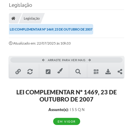
Legislação
Transparência
Legislação
Legislação
LEI COMPLEMENTAR Nº 1469, 23 DE OUTUBRO DE 2007
Editais
Atualizado em: 22/07/2025 às 10h33
Covid-19 / Vacinação
Ouvidoria
ARRASTE PARA VER MAIS
SIAFIC
Secretarias
A Prefeitura
LEI COMPLEMENTAR Nº 1469, 23 DE
OUTUBRO DE 2007
Notícias
Assunto(s):
I S S Q N
Galeria de Vídeos
EM VIGOR
Galeria de Fotos