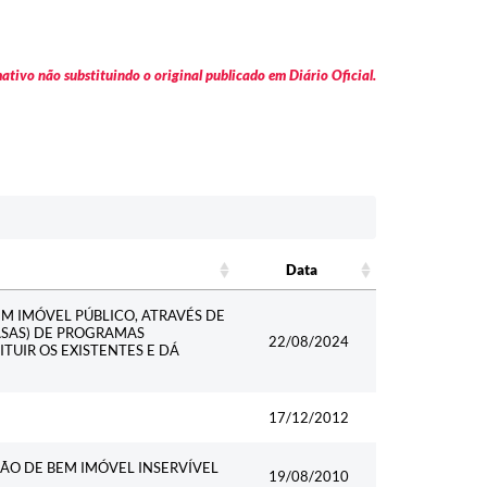
tivo não substituindo o original publicado em Diário Oficial.
Data
Data
M IMÓVEL PÚBLICO, ATRAVÉS DE
ASAS) DE PROGRAMAS
22/08/2024
UIR OS EXISTENTES E DÁ
17/12/2012
ÃO DE BEM IMÓVEL INSERVÍVEL
19/08/2010