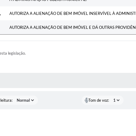
AUTORIZA A ALIENAÇÃO DE BEM IMÓVEL INSERVÍVEL À ADMINIST
AUTORIZA A ALIENAÇÃO DE BEM IMÓVEL E DÁ OUTRAS PROVIDÊN
esta legislação.
AS MÍDIAS
leitura:
Tom de voz: