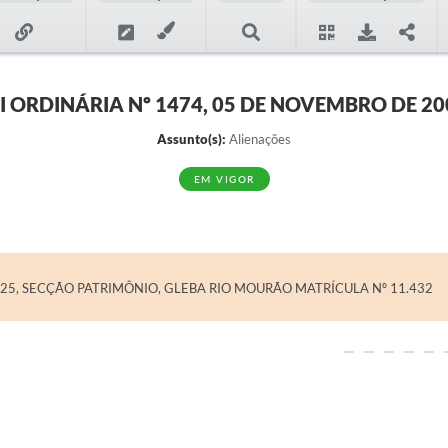
EI ORDINÁRIA Nº 1474, 05 DE NOVEMBRO DE 20
Assunto(s):
Alienações
EM VIGOR
-A-25, SECÇÃO PATRIMÔNIO, GLEBA RIO MOURÃO MATRÍCULA Nº 11.432