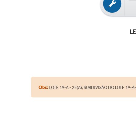
L
Obs:
LOTE 19-A - 25(A), SUBDIVISÃO DO LOTE 19