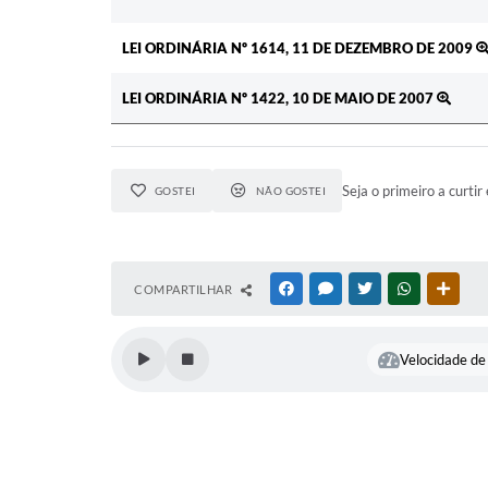
LEI ORDINÁRIA Nº 1614, 11 DE DEZEMBRO DE 2009
LEI ORDINÁRIA Nº 1422, 10 DE MAIO DE 2007
Seja o primeiro a curtir 
GOSTEI
NÃO GOSTEI
COMPARTILHAR
FACEBOOK
MESSENGER
TWITTER
WHATSAPP
OUTR
Velocidade de 