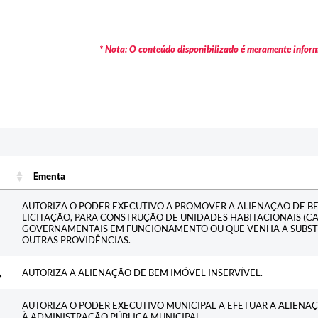
* Nota: O conteúdo disponibilizado é meramente informa
Ementa
Ementa
AUTORIZA O PODER EXECUTIVO A PROMOVER A ALIENAÇÃO DE BE
LICITAÇÃO, PARA CONSTRUÇÃO DE UNIDADES HABITACIONAIS (C
GOVERNAMENTAIS EM FUNCIONAMENTO OU QUE VENHA A SUBSTIT
OUTRAS PROVIDÊNCIAS.
AUTORIZA A ALIENAÇÃO DE BEM IMÓVEL INSERVÍVEL.
AUTORIZA O PODER EXECUTIVO MUNICIPAL A EFETUAR A ALIENAÇ
À ADMINISTRAÇÃO PÚBLICA MUNICIPAL.