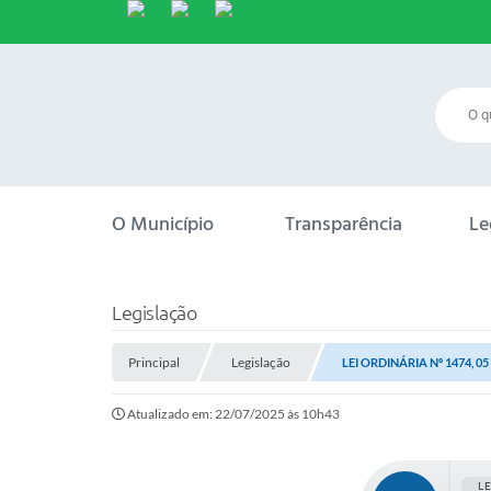
O Município
Transparência
Le
Legislação
Principal
Legislação
LEI ORDINÁRIA Nº 1474, 
Atualizado em: 22/07/2025 às 10h43
L