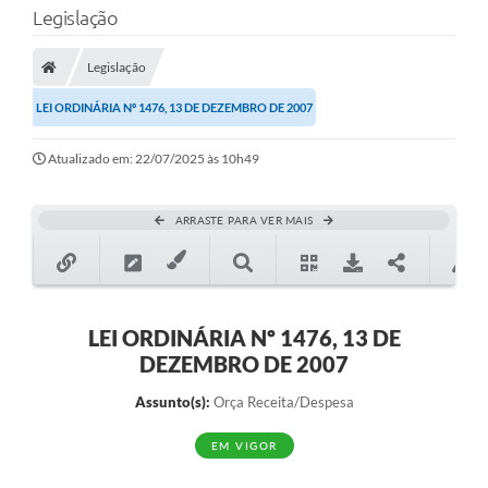
Legislação
Transparência
Legislação
Legislação
LEI ORDINÁRIA Nº 1476, 13 DE DEZEMBRO DE 2007
Editais
Atualizado em: 22/07/2025 às 10h49
Covid-19 / Vacinação
Ouvidoria
ARRASTE PARA VER MAIS
SIAFIC
Secretarias
A Prefeitura
LEI ORDINÁRIA Nº 1476, 13 DE
DEZEMBRO DE 2007
Notícias
Assunto(s):
Orça Receita/Despesa
Galeria de Vídeos
EM VIGOR
Galeria de Fotos