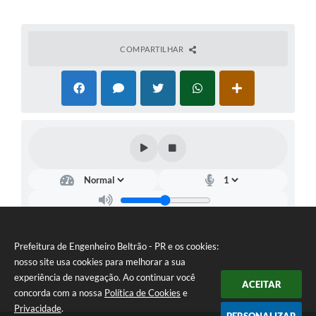
COMPARTILHAR
Prefeitura de Engenheiro Beltrão - PR e os cookies:
nosso site usa cookies para melhorar a sua
experiência de navegação. Ao continuar você
ACEITAR
concorda com a nossa
Política de Cookies
e
Privacidade
.