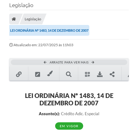
Legislação
Transparência
Legislação
Legislação
LEI ORDINÁRIA Nº 1483, 14 DE DEZEMBRO DE 2007
Editais
Atualizado em: 22/07/2025 às 11h03
Covid-19 / Vacinação
Ouvidoria
ARRASTE PARA VER MAIS
SIAFIC
Secretarias
A Prefeitura
LEI ORDINÁRIA Nº 1483, 14 DE
DEZEMBRO DE 2007
Notícias
Assunto(s):
Crédito Adic. Especial
Galeria de Vídeos
EM VIGOR
Galeria de Fotos