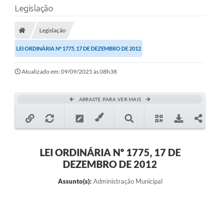
Legislação
Transparência
Legislação
Legislação
LEI ORDINÁRIA Nº 1775, 17 DE DEZEMBRO DE 2012
Editais
Atualizado em: 09/09/2025 às 08h38
Covid-19 / Vacinação
Ouvidoria
ARRASTE PARA VER MAIS
SIAFIC
Secretarias
A Prefeitura
LEI ORDINÁRIA Nº 1775, 17 DE
DEZEMBRO DE 2012
Notícias
Assunto(s):
Administração Municipal
Galeria de Vídeos
Galeria de Fotos