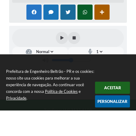
Prefeitura de Engenheiro Beltrão - PR e os cookies:
nosso site usa cookies para melhorar a sua
experiência de navegação. Ao continuar você
ACEITAR
concorda com a nossa
Política de Cookies
e
Privacidade
.
PERSONALIZAR
Telefone: (44) 3537-8100
Endereço: Rua Manoel Ribas, 160 | CEP: 87270-000
8:00 as 11:30 e 13:00 as 17:00 Segunda a Sexta-feira
Prefeitura de Engenheiro Beltrão - PR