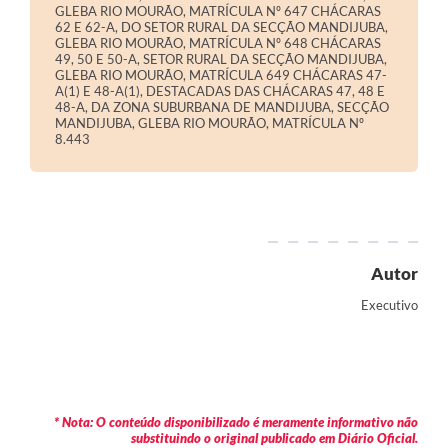
GLEBA RIO MOURÃO, MATRÍCULA Nº 647 CHÁCARAS
62 E 62-A, DO SETOR RURAL DA SECÇÃO MANDIJUBA,
GLEBA RIO MOURÃO, MATRÍCULA Nº 648 CHÁCARAS
49, 50 E 50-A, SETOR RURAL DA SECÇÃO MANDIJUBA,
GLEBA RIO MOURÃO, MATRÍCULA 649 CHÁCARAS 47-
A(1) E 48-A(1), DESTACADAS DAS CHÁCARAS 47, 48 E
48-A, DA ZONA SUBURBANA DE MANDIJUBA, SECÇÃO
MANDIJUBA, GLEBA RIO MOURÃO, MATRÍCULA Nº
8.443
Autor
Executivo
* Nota: O conteúdo disponibilizado é meramente informativo não
substituindo o original publicado em Diário Oficial.