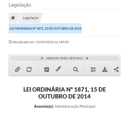
Legislação
Transparência
Legislação
Legislação
LEI ORDINÁRIA Nº 1871, 15 DE OUTUBRO DE 2014
Editais
Atualizado em: 15/09/2025 às 14h58
Covid-19 / Vacinação
Ouvidoria
ARRASTE PARA VER MAIS
SIAFIC
Secretarias
A Prefeitura
LEI ORDINÁRIA Nº 1871, 15 DE
OUTUBRO DE 2014
Notícias
Assunto(s):
Administração Municipal
Galeria de Vídeos
Galeria de Fotos