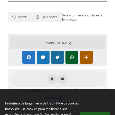
Seja o primeiro a curtir esta
GOSTEI
NÃO GOSTEI
legislação.
COMPARTILHAR
Prefeitura de Engenheiro Beltrão - PR e os cookies:
nosso site usa cookies para melhorar a sua
experiência de navegação. Ao continuar você