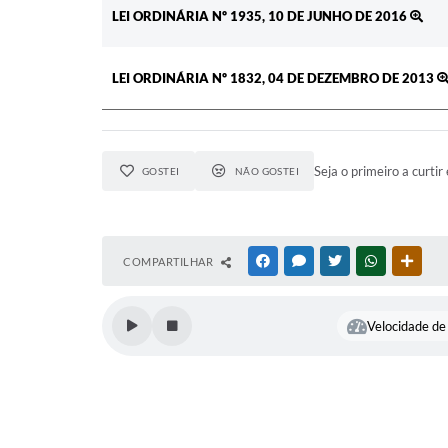
LEI ORDINÁRIA Nº 1935, 10 DE JUNHO DE 2016
LEI ORDINÁRIA Nº 1832, 04 DE DEZEMBRO DE 2013
Seja o primeiro a curtir 
GOSTEI
NÃO GOSTEI
COMPARTILHAR
FACEBOOK
MESSENGER
TWITTER
WHATSAPP
OUTR
Velocidade de 