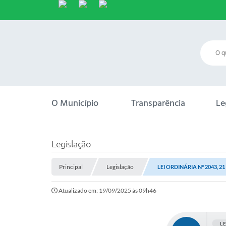
O Município
Transparência
Le
Legislação
Principal
Legislação
LEI ORDINÁRIA Nº 2043, 2
Atualizado em: 19/09/2025 às 09h46
L