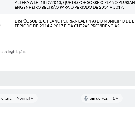
ALTERA A LEI 1832/2013, QUE DISPÕE SOBRE O PLANO PLURIAN
ENGENHEIRO BELTRÃO PARA O PERÍODO DE 2014 A 2017.
DISPÕE SOBRE O PLANO PLURIANUAL (PPA) DO MUNICÍPIO DE 
PERÍODO DE 2014 A 2017 E DÁ OUTRAS PROVIDÊNCIAS.
esta legislação.
AS MÍDIAS
leitura:
Tom de voz: