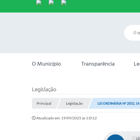
O Município
Transparência
Le
Legislação
Principal
Legislação
LEI ORDINÁRIA Nº 2052, 
Atualizado em: 19/09/2025 às 11h12
L