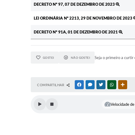
DECRETO Nº 97, 07 DE DEZEMBRO DE 2023
LEI ORDINÁRIA Nº 2213, 29 DE NOVEMBRO DE 2023
DECRETO Nº 91A, 01 DE DEZEMBRO DE 2021
Seja o primeiro a curtir 
GOSTEI
NÃO GOSTEI
COMPARTILHAR
FACEBOOK
MESSENGER
TWITTER
WHATSAPP
OUTR
Velocidade de 