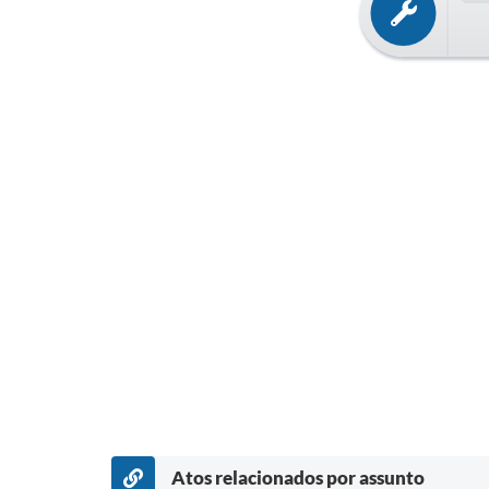
Atos relacionados por assunto