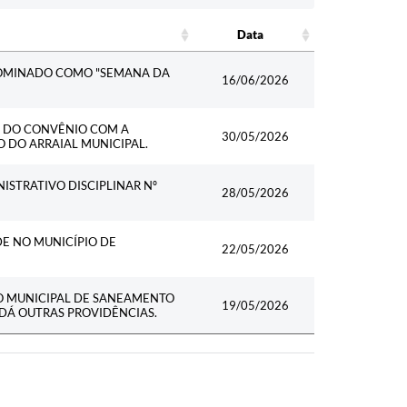
Data
Data
NOMINADO COMO "SEMANA DA
16/06/2026
L DO CONVÊNIO COM A
30/05/2026
O DO ARRAIAL MUNICIPAL.
ISTRATIVO DISCIPLINAR Nº
28/05/2026
DE NO MUNICÍPIO DE
22/05/2026
O MUNICIPAL DE SANEAMENTO
19/05/2026
 DÁ OUTRAS PROVIDÊNCIAS.