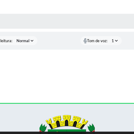
AS MÍDIAS
leitura:
Tom de voz: