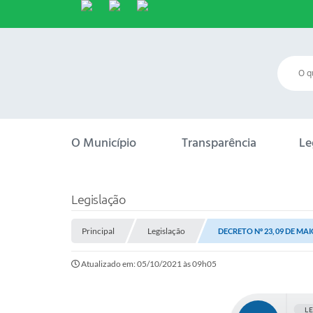
O Município
Transparência
Le
Legislação
Principal
Legislação
DECRETO Nº 23, 09 DE MAI
Atualizado em: 05/10/2021 às 09h05
L