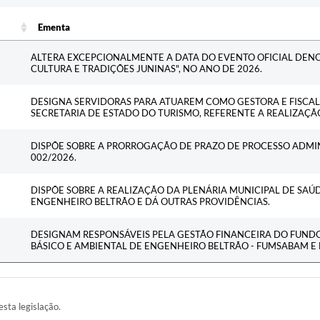
Ementa
Ementa
ALTERA EXCEPCIONALMENTE A DATA DO EVENTO OFICIAL DE
CULTURA E TRADIÇÕES JUNINAS", NO ANO DE 2026.
DESIGNA SERVIDORAS PARA ATUAREM COMO GESTORA E FISCA
SECRETARIA DE ESTADO DO TURISMO, REFERENTE A REALIZAÇÃ
DISPÕE SOBRE A PRORROGAÇÃO DE PRAZO DE PROCESSO ADMIN
002/2026.
DISPÕE SOBRE A REALIZAÇÃO DA PLENÁRIA MUNICIPAL DE SAÚ
ENGENHEIRO BELTRÃO E DÁ OUTRAS PROVIDÊNCIAS.
DESIGNAM RESPONSÁVEIS PELA GESTÃO FINANCEIRA DO FUND
BÁSICO E AMBIENTAL DE ENGENHEIRO BELTRÃO - FUMSABAM E
esta legislação.