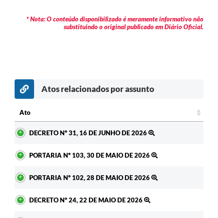
Contratos
* Nota: O conteúdo disponibilizado é meramente informativo não
Audiências Públicas
substituindo o original publicado em Diário Oficial.
Arquivos para Download
Contas Públicas
Links
Atos relacionados por assunto
Serviços Online
Ato
Telefones Úteis
Ato
DECRETO Nº 31, 16 DE JUNHO DE 2026
Transparência
PORTARIA Nº 103, 30 DE MAIO DE 2026
Enquete
PORTARIA Nº 102, 28 DE MAIO DE 2026
SIC
Contato
DECRETO Nº 24, 22 DE MAIO DE 2026