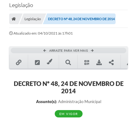
Legislação
Transparência
Legislação
DECRETO Nº 48, 24 DE NOVEMBRO DE 2014
Legislação
Editais
Atualizado em: 04/10/2021 às 17h01
Covid-19 / Vacinação
ARRASTE PARA VER MAIS
Ouvidoria
SIAFIC
Secretarias
DECRETO Nº 48, 24 DE NOVEMBRO DE
2014
A Prefeitura
Assunto(s):
Administração Municipal
Notícias
EM VIGOR
Galeria de Vídeos
Galeria de Fotos