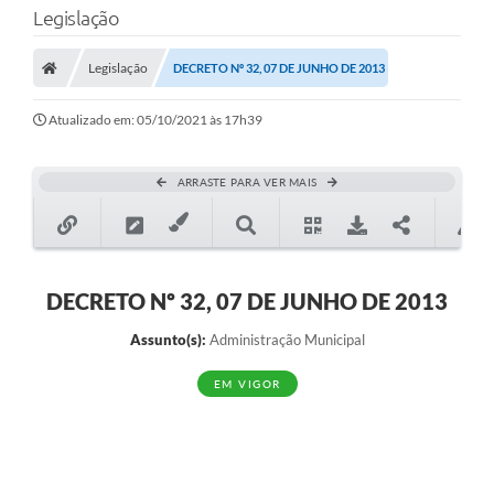
Legislação
Transparência
Legislação
DECRETO Nº 32, 07 DE JUNHO DE 2013
Legislação
Editais
Atualizado em: 05/10/2021 às 17h39
Covid-19 / Vacinação
ARRASTE PARA VER MAIS
Ouvidoria
SIAFIC
Secretarias
DECRETO Nº 32, 07 DE JUNHO DE 2013
A Prefeitura
Assunto(s):
Administração Municipal
Notícias
EM VIGOR
Galeria de Vídeos
Galeria de Fotos