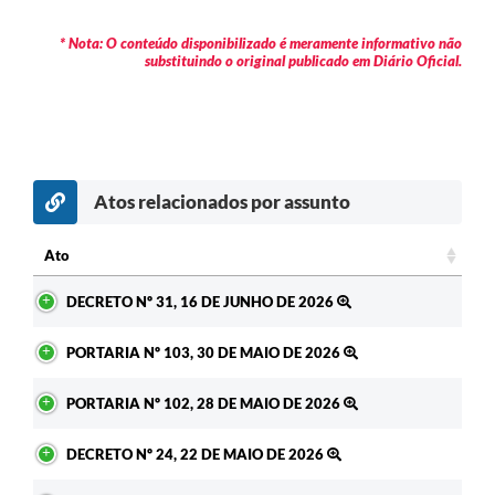
Contratos
* Nota: O conteúdo disponibilizado é meramente informativo não
Audiências Públicas
substituindo o original publicado em Diário Oficial.
Arquivos para Download
Contas Públicas
Links
Atos relacionados por assunto
Serviços Online
Ato
Telefones Úteis
Ato
DECRETO Nº 31, 16 DE JUNHO DE 2026
Transparência
PORTARIA Nº 103, 30 DE MAIO DE 2026
Enquete
PORTARIA Nº 102, 28 DE MAIO DE 2026
SIC
Contato
DECRETO Nº 24, 22 DE MAIO DE 2026